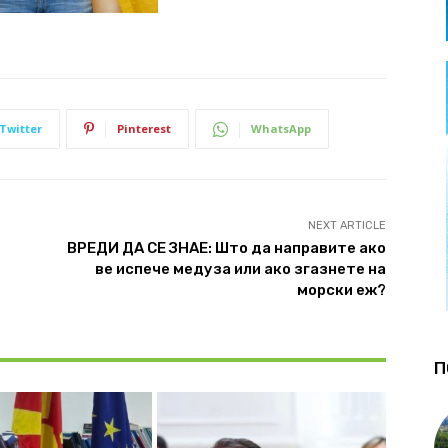
Twitter
Pinterest
WhatsApp
NEXT ARTICLE
ВРЕДИ ДА СЕ ЗНАЕ: Што да направите ако
ве испече медуза или ако згазнете на
морски еж?
П