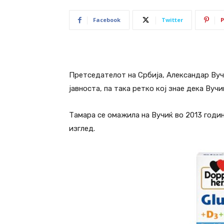
Facebook
Twitter
P
Претседателот на Србија, Александар Вуч
јавноста, па така ретко кој знае дека Вуч
Тамара се омажила на Вучиќ во 2013 годин
изглед.