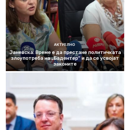
АКТУЕЛНО
Јаневска: Време е да престане политичката
злоупотреба на „Бадентер“ и да се усвојат
законите