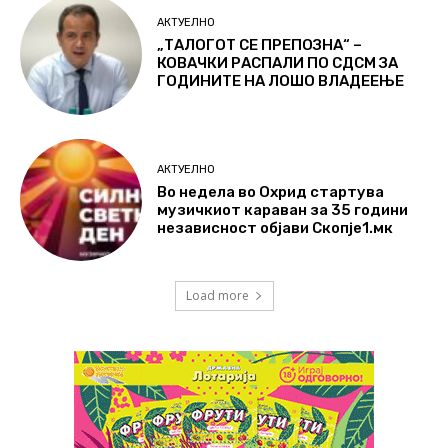
АКТУЕЛНО
„ТАЛОГОТ СЕ ПРЕПОЗНА“ –
КОВАЧКИ РАСПАЛИ ПО СДСМ ЗА
ГОДИНИТЕ НА ЛОШО ВЛАДЕЕЊЕ
АКТУЕЛНО
Во недела во Охрид стартува
музичкиот караван за 35 години
независност објави Скопје1.мк
Load more