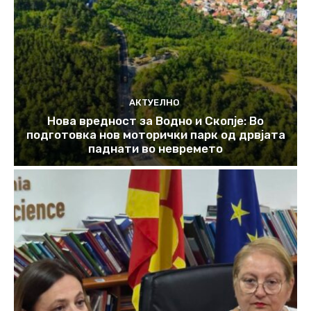
АКТУЕЛНО
Нова вредност за Водно и Скопје: Во
подготовка нов моторички парк од дрвјата
паднати во невремето