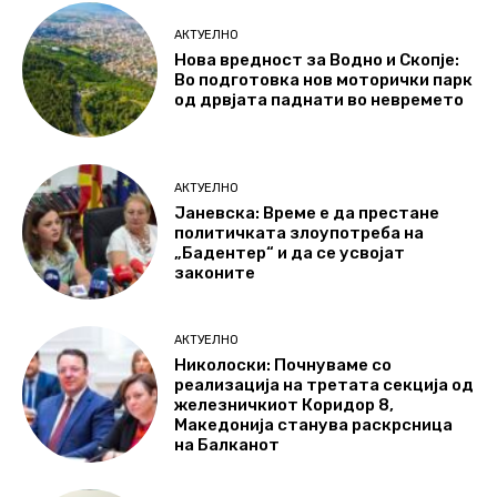
АКТУЕЛНО
Нова вредност за Водно и Скопје:
Во подготовка нов моторички парк
од дрвјата паднати во невремето
АКТУЕЛНО
Јаневска: Време е да престане
политичката злоупотреба на
„Бадентер“ и да се усвојат
законите
АКТУЕЛНО
Николоски: Почнуваме со
реализација на третата секција од
железничкиот Коридор 8,
Македонија станува раскрсница
на Балканот