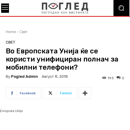
Home
Свет
СВЕТ
Во Европската Унија ќе се
користи унифициран полнач за
мобилни телефони?
By
Pogled Admin
Август 8, 2018
193
0
Facebook
Twitter
Evropska Unija