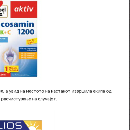
л, а увид на местото на настанот извршила екипа од
 расчистување на случајот.