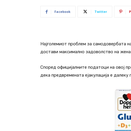
Facebook
Twitter
P
Најголемиот проблем за самодовербата на
достави максимално задоволство на жена
Според официјалните податоци на овој про
дека предвремената ејакулација е далеку