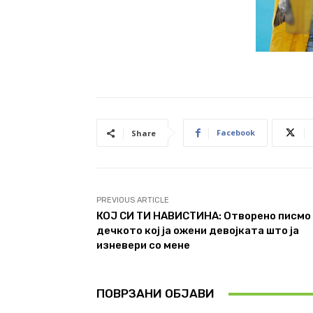
Facebook
Share
PREVIOUS ARTICLE
КОЈ СИ ТИ НАВИСТИНА: Отворено писмо
дечкото кој ја ожени девојката што ја
изневери со мене
ПОВРЗАНИ ОБЈАВИ