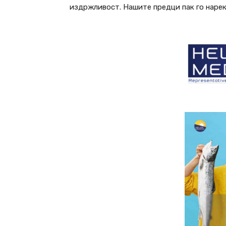
издржливост. Нашите предци пак го нареку