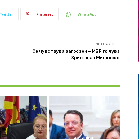
Twitter
Pinterest
WhatsApp
NEXT ARTICLE
Се чувствува загрозен – МВР го чува
Христијан Мицкоски
АКТУЕЛНО