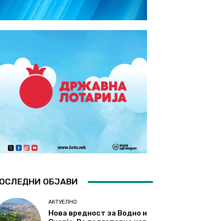
ОСЛЕДНИ ОБЈАВИ
АКТУЕЛНО
Нова вредност за Водно и