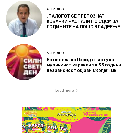
АКТУЕЛНО
„ТАЛОГОТ СЕ ПРЕПОЗНА“ –
КОВАЧКИ РАСПАЛИ ПО СДСМ ЗА
ГОДИНИТЕ НА ЛОШО ВЛАДЕЕЊЕ
АКТУЕЛНО
Во недела во Охрид стартува
музичкиот караван за 35 години
независност објави Скопје1.мк
Load more