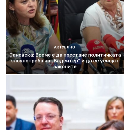
АКТУЕЛНО
Јаневска: Време е да престане политичката
злоупотреба на „Бадентер“ и да се усвојат
законите