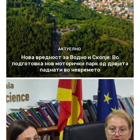
АКТУЕЛНО
Нова вредност за Водно и Скопје: Во
подготовка нов моторички парк од дрвјата
паднати во невремето