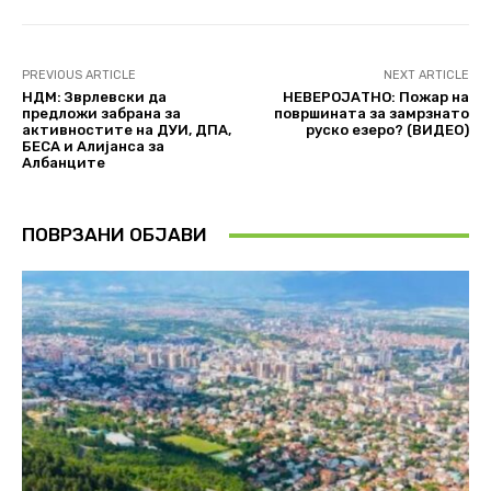
PREVIOUS ARTICLE
NEXT ARTICLE
НДМ: Зврлевски да
НЕВЕРОЈАТНО: Пожар на
предложи забрана за
површината за замрзнато
активностите на ДУИ, ДПА,
руско езеро? (ВИДЕО)
БЕСА и Алијанса за
Албанците
ПОВРЗАНИ ОБЈАВИ