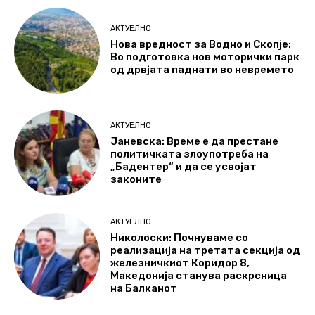
АКТУЕЛНО
Нова вредност за Водно и Скопје:
Во подготовка нов моторички парк
од дрвјата паднати во невремето
АКТУЕЛНО
Јаневска: Време е да престане
политичката злоупотреба на
„Бадентер“ и да се усвојат
законите
АКТУЕЛНО
Николоски: Почнуваме со
реализација на третата секција од
железничкиот Коридор 8,
Македонија станува раскрсница
на Балканот