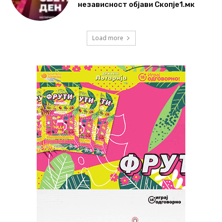
независност објави Скопје1.мк
Load more