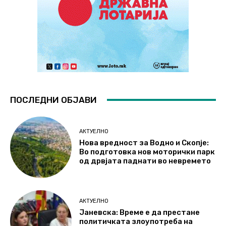
ПОСЛЕДНИ ОБЈАВИ
АКТУЕЛНО
Нова вредност за Водно и Скопје:
Во подготовка нов моторички парк
од дрвјата паднати во невремето
АКТУЕЛНО
Јаневска: Време е да престане
политичката злоупотреба на