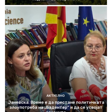
АКТУЕЛНО
Јаневска: Време е да престане политичката
злоупотреба на „Бадентер“ и да се усвојат