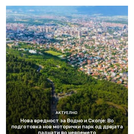
АКТУЕЛНО
Нова вредност за Водно и Скопје: Во
подготовка нов моторички парк од дрвјата
паднати во невремето