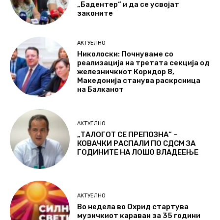
„Бадентер“ и да се усвојат
законите
АКТУЕЛНО
Николоски: Почнуваме со
реализација на третата секција од
железничкиот Коридор 8,
Македонија станува раскрсница
на Балканот
АКТУЕЛНО
„ТАЛОГОТ СЕ ПРЕПОЗНА“ –
КОВАЧКИ РАСПАЛИ ПО СДСМ ЗА
ГОДИНИТЕ НА ЛОШО ВЛАДЕЕЊЕ
АКТУЕЛНО
Во недела во Охрид стартува
музичкиот караван за 35 години