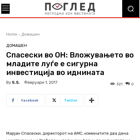
Home
Домашен
ДОМАШЕН
Спасески во ОН: Вложувањето во
младите луѓе е сигурна
инвестиција во иднината
By
S.s.
Февруари 1, 2017
321
0
Facebook
Twitter
Марјан Спасески, директорот на АМС, изминатите два дена