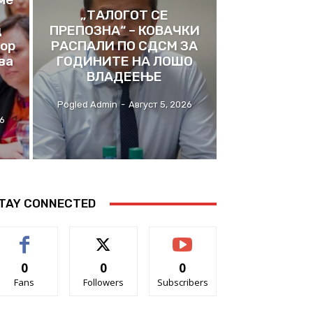
„ТАЛОГОТ СЕ
д
ПРЕПОЗНА“ – КОВАЧКИ
ор
РАСПАЛИ ПО СДСМ ЗА
ва
ГОДИНИТЕ НА ЛОШО
ВЛАДЕЕЊЕ
Pogled Admin
-
Август 5, 2026
26
TAY CONNECTED
0
0
0
Fans
Followers
Subscribers