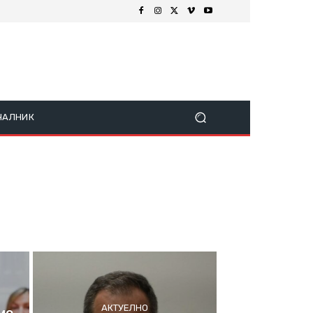
ЧАЛНИК
АКТУЕЛНО
ме