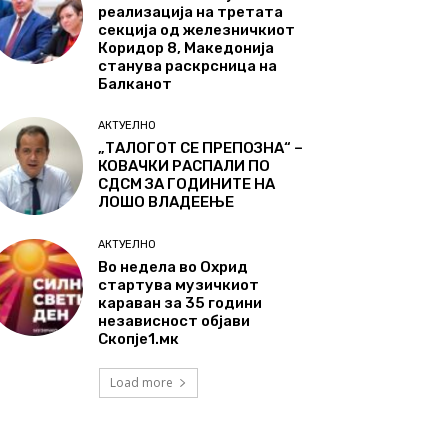
реализација на третата
секција од железничкиот
Коридор 8, Македонија
станува раскрсница на
Балканот
АКТУЕЛНО
„ТАЛОГОТ СЕ ПРЕПОЗНА“ –
КОВАЧКИ РАСПАЛИ ПО
СДСМ ЗА ГОДИНИТЕ НА
ЛОШО ВЛАДЕЕЊЕ
АКТУЕЛНО
Во недела во Охрид
стартува музичкиот
караван за 35 години
независност објави
Скопје1.мк
Load more