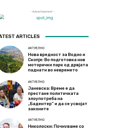
- Advertisement -
ATEST ARTICLES
АКТУЕЛНО
Нова вредност за Водно и
Скопје: Во подготовка нов
моторички парк од дрвјата
паднати во невремето
АКТУЕЛНО
Јаневска: Време е да
престане политичката
злоупотреба на
„Бадентер“ и да се усвојат
законите
АКТУЕЛНО
Николоски: Почнуваме со