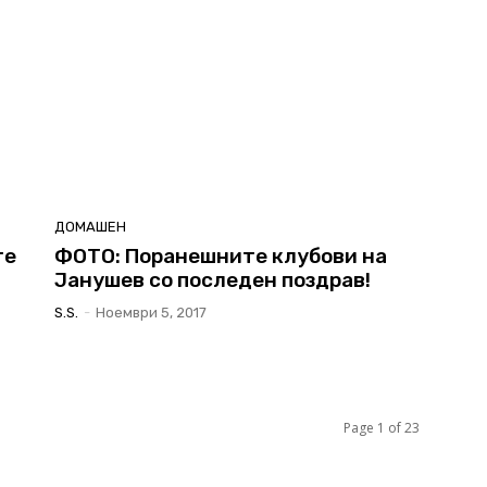
ДОМАШЕН
те
ФОТО: Поранешните клубови на
Јанушев со последен поздрав!
S.s.
-
Ноември 5, 2017
Page 1 of 23