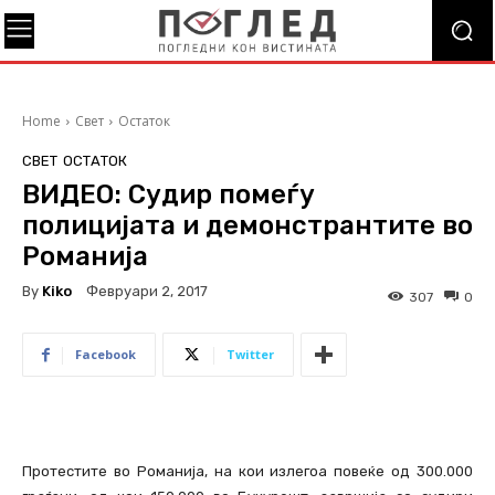
Home
Свет
Остаток
СВЕТ
ОСТАТОК
ВИДЕО: Судир помеѓу
полицијата и демонстрантите во
Романија
By
Kiko
Февруари 2, 2017
307
0
Facebook
Twitter
Протестите во Романија, на кои излегоа повеќе од 300.000