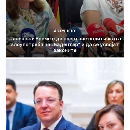
АКТУЕЛНО
Јаневска: Време е да престане политичката
злоупотреба на „Бадентер“ и да се усвојат
законите