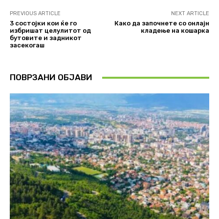
PREVIOUS ARTICLE
NEXT ARTICLE
3 состојки кои ќе го
Како да започнете со онлајн
избришат целулитот од
кладење на кошарка
бутовите и задникот
засекогаш
ПОВРЗАНИ ОБЈАВИ