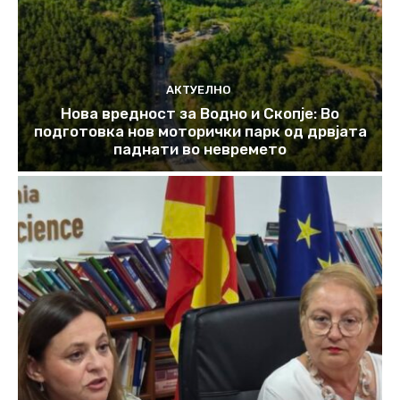
АКТУЕЛНО
Нова вредност за Водно и Скопје: Во
подготовка нов моторички парк од дрвјата
паднати во невремето