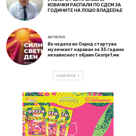
КОВАЧКИ РАСПАЛИ ПО СДСМ ЗА
ГОДИНИТЕ НА ЛОШО ВЛАДЕЕЊЕ
АКТУЕЛНО
Во недела во Охрид стартува
музичкиот караван за 35 години
независност објави Скопје1.мк
Load more