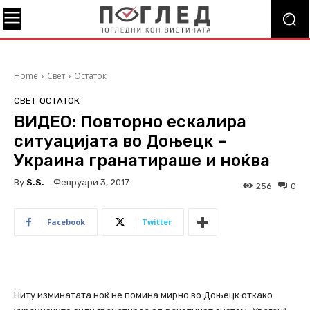
Home
Свет
Остаток
СВЕТ
ОСТАТОК
ВИДЕО: Повторно ескалира
ситуацијата во Доњецк –
Украина гранатираше и ноќва
By
S.s.
Февруари 3, 2017
256
0
Facebook
Twitter
Ниту изминатата ноќ не помина мирно во Доњецк откако