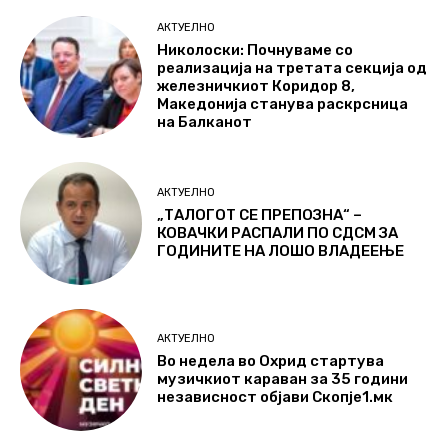
АКТУЕЛНО
Николоски: Почнуваме со
реализација на третата секција од
железничкиот Коридор 8,
Македонија станува раскрсница
на Балканот
АКТУЕЛНО
„ТАЛОГОТ СЕ ПРЕПОЗНА“ –
КОВАЧКИ РАСПАЛИ ПО СДСМ ЗА
ГОДИНИТЕ НА ЛОШО ВЛАДЕЕЊЕ
АКТУЕЛНО
Во недела во Охрид стартува
музичкиот караван за 35 години
независност објави Скопје1.мк