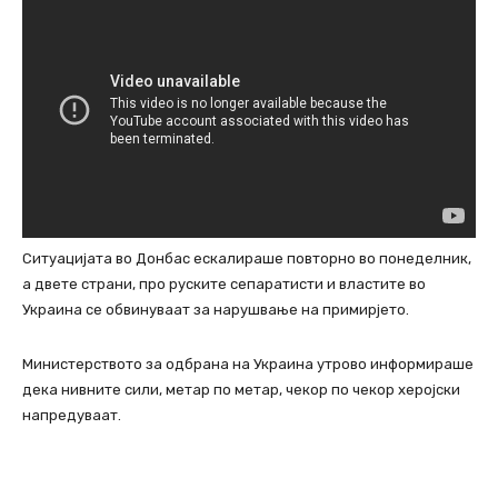
Ситуацијата во Донбас ескалираше повторно во понеделник,
а двете страни, про руските сепаратисти и властите во
Украина се обвинуваат за нарушвање на примирјето.
Министерството за одбрана на Украина утрово информираше
дека нивните сили, метар по метар, чекор по чекор херојски
напредуваат.