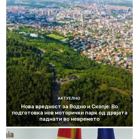
АКТУЕЛНО
Нова вредност за Водно и Скопје: Во
подготовка нов моторички парк од дрвјата
паднати во невремето