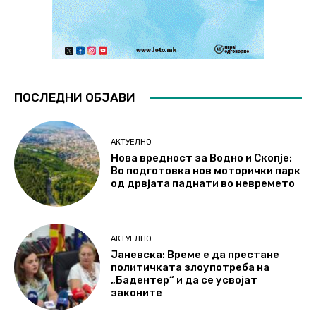
ПОСЛЕДНИ ОБЈАВИ
АКТУЕЛНО
Нова вредност за Водно и Скопје:
Во подготовка нов моторички парк
од дрвјата паднати во невремето
АКТУЕЛНО
Јаневска: Време е да престане
политичката злоупотреба на
„Бадентер“ и да се усвојат
законите