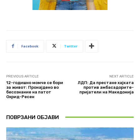
Facebook
Twitter
PREVIOUS ARTICLE
NEXT ARTICLE
12-годишно момче се бори
ЛДП: Да престане хајката
за живот: Пронајдено во
против амбасадорите-
бесознание на патот
пријатели на Македонија
Охрид-Ресен
ПОВРЗАНИ ОБЈАВИ