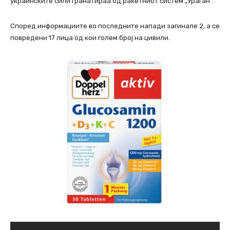
украинските сили гранатираа од ракетниот систем „Ураган“.
Според информациите во последните напади загинале 2, а се
повредени 17 лица од кои голем број на цивили.