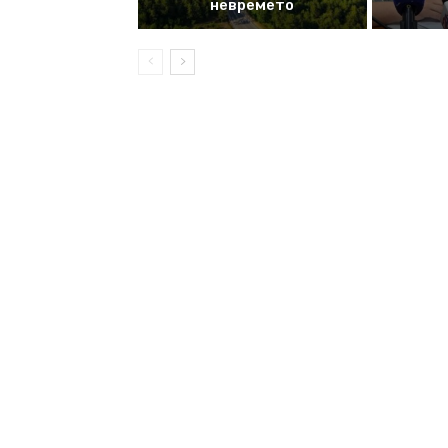
невремето