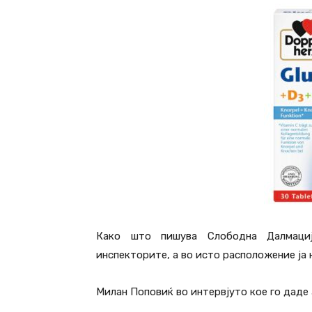
Како што пишува Слободна Далмациј
инспекторите, а во исто расположение ја
Милан Поповиќ во интервјуто кое го даде 