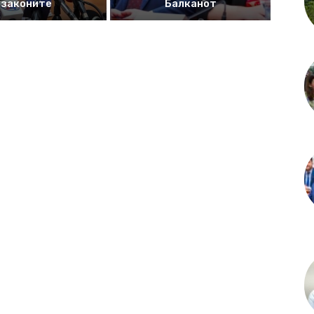
законите
Балканот