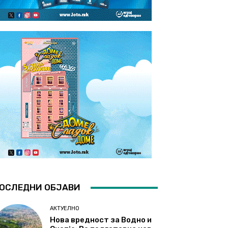
ОСЛЕДНИ ОБЈАВИ
АКТУЕЛНО
Нова вредност за Водно и