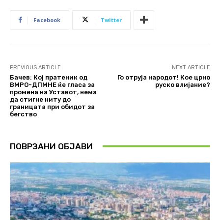
Facebook
Twitter
PREVIOUS ARTICLE
NEXT ARTICLE
Бачев: Кој пратеник од
Го отруја народот! Кое црно
ВМРО-ДПМНЕ ќе гласа за
руско влијание?
промена на Уставот, нема
да стигне ниту до
границата при обидот за
бегство
ПОВРЗАНИ ОБЈАВИ