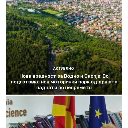
АКТУЕЛНО
Нова вредност за Водно и Скопје: Во
подготовка нов моторички парк од дрвјата
паднати во невремето