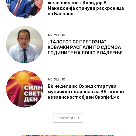
железничкиот Коридор 8,
Македонија станува раскрсница
на Балканот
АКТУЕЛНО
„ТАЛОГОТ СЕ ПРЕПОЗНА“ –
КОВАЧКИ РАСПАЛИ ПО СДСМ ЗА
ГОДИНИТЕ НА ЛОШО ВЛАДЕЕЊЕ
АКТУЕЛНО
Во недела во Охрид стартува
музичкиот караван за 35 години
независност објави Скопје1.мк
Load more