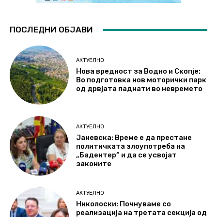
ПОСЛЕДНИ ОБЈАВИ
АКТУЕЛНО
Нова вредност за Водно и Скопје:
Во подготовка нов моторички парк
од дрвјата паднати во невремето
АКТУЕЛНО
Јаневска: Време е да престане
политичката злоупотреба на
„Бадентер“ и да се усвојат
законите
АКТУЕЛНО
Николоски: Почнуваме со
реализација на третата секција од