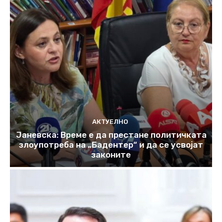
АКТУЕЛНО
Јаневска: Време е да престане политичката
злоупотреба на „Бадентер“ и да се усвојат
законите