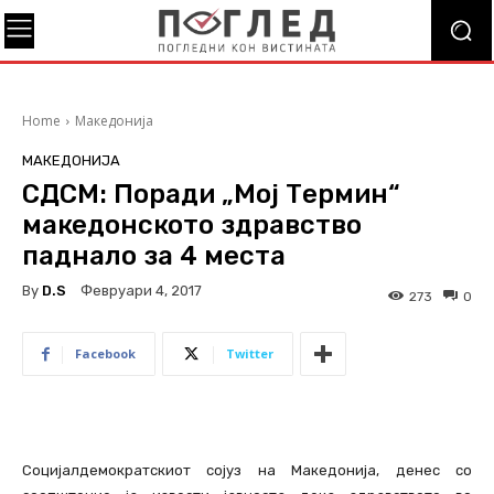
Home
Македонија
МАКЕДОНИЈА
СДСМ: Поради „Мој Термин“
македонското здравство
паднало за 4 места
By
D.S
Февруари 4, 2017
273
0
Facebook
Twitter
Социјалдемократскиот сојуз на Македонија, денес со