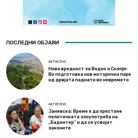
ПОСЛЕДНИ ОБЈАВИ
АКТУЕЛНО
Нова вредност за Водно и Скопје:
Во подготовка нов моторички парк
од дрвјата паднати во невремето
АКТУЕЛНО
Јаневска: Време е да престане
политичката злоупотреба на
„Бадентер“ и да се усвојат
законите