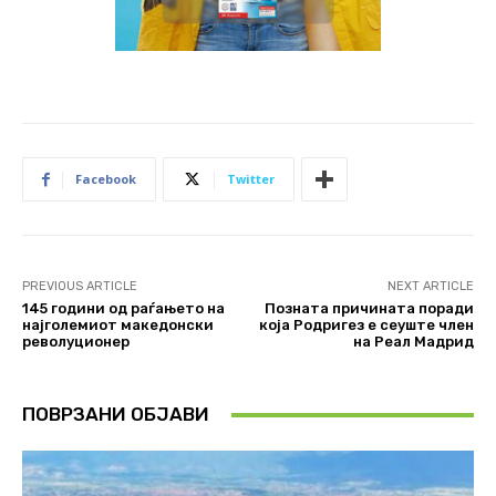
Facebook
Twitter
PREVIOUS ARTICLE
NEXT ARTICLE
145 години од раѓањето на
Позната причината поради
најголемиот македонски
која Родригез е сеуште член
револуционер
на Реал Мадрид
ПОВРЗАНИ ОБЈАВИ