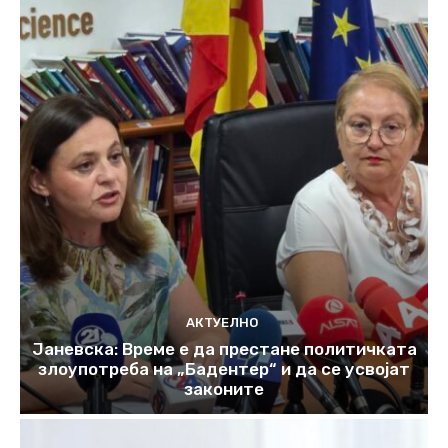
АКТУЕЛНО
Јаневска: Време е да престане политичката
злоупотреба на „Бадентер“ и да се усвојат
законите