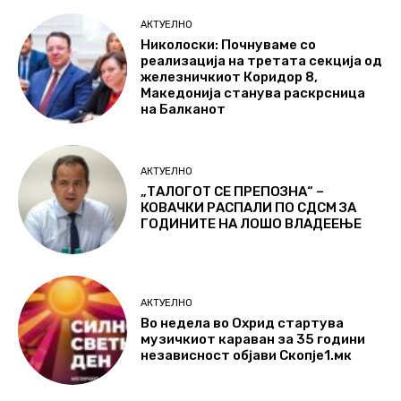
АКТУЕЛНО
Николоски: Почнуваме со
реализација на третата секција од
железничкиот Коридор 8,
Македонија станува раскрсница
на Балканот
АКТУЕЛНО
„ТАЛОГОТ СЕ ПРЕПОЗНА“ –
КОВАЧКИ РАСПАЛИ ПО СДСМ ЗА
ГОДИНИТЕ НА ЛОШО ВЛАДЕЕЊЕ
АКТУЕЛНО
Во недела во Охрид стартува
музичкиот караван за 35 години
независност објави Скопје1.мк