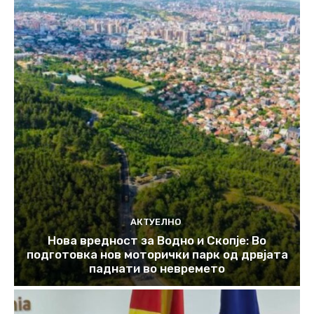
АКТУЕЛНО
Нова вредност за Водно и Скопје: Во
подготовка нов моторички парк од дрвјата
паднати во невремето