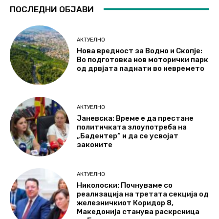
ПОСЛЕДНИ ОБЈАВИ
АКТУЕЛНО
Нова вредност за Водно и Скопје:
Во подготовка нов моторички парк
од дрвјата паднати во невремето
АКТУЕЛНО
Јаневска: Време е да престане
политичката злоупотреба на
„Бадентер“ и да се усвојат
законите
АКТУЕЛНО
Николоски: Почнуваме со
реализација на третата секција од
железничкиот Коридор 8,
Македонија станува раскрсница