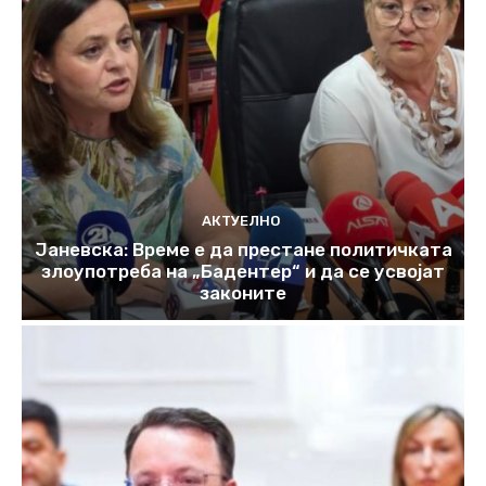
АКТУЕЛНО
Јаневска: Време е да престане политичката
злоупотреба на „Бадентер“ и да се усвојат
законите