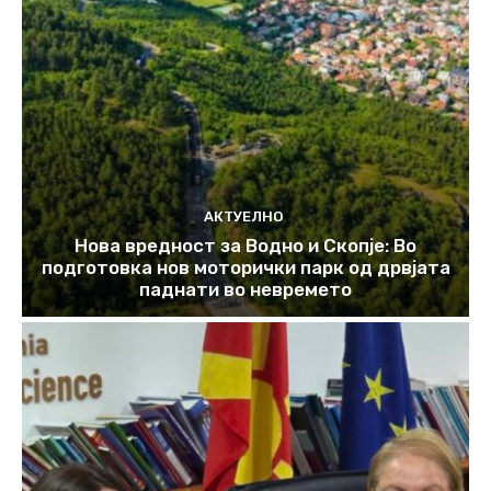
АКТУЕЛНО
Нова вредност за Водно и Скопје: Во
подготовка нов моторички парк од дрвјата
паднати во невремето