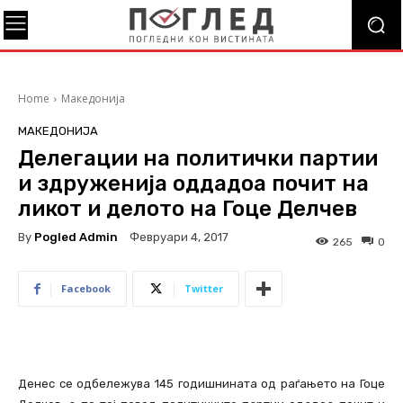
Home
Македонија
МАКЕДОНИЈА
Делегации на политички партии
и здруженија оддадоа почит на
ликот и делото на Гоце Делчев
By
Pogled Admin
Февруари 4, 2017
265
0
Facebook
Twitter
Денес се одбележува 145 годишнината од раѓањето на Гоце