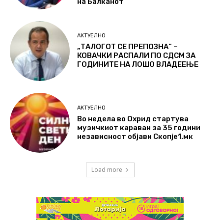
на Балканот
АКТУЕЛНО
„ТАЛОГОТ СЕ ПРЕПОЗНА“ –
КОВАЧКИ РАСПАЛИ ПО СДСМ ЗА
ГОДИНИТЕ НА ЛОШО ВЛАДЕЕЊЕ
АКТУЕЛНО
Во недела во Охрид стартува
музичкиот караван за 35 години
независност објави Скопје1.мк
Load more