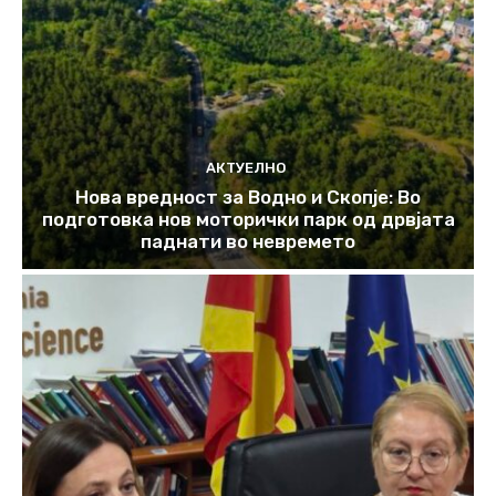
АКТУЕЛНО
Нова вредност за Водно и Скопје: Во
подготовка нов моторички парк од дрвјата
паднати во невремето