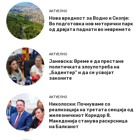
АКТУЕЛНО
Нова вредност за Водно и Скопје:
Во подготовка нов моторички парк
од дрвјата паднати во невремето
АКТУЕЛНО
Јаневска: Време е да престане
политичката злоупотреба на
„Бадентер“ и да се усвојат
законите
АКТУЕЛНО
Николоски: Почнуваме со
реализација на третата секција од
железничкиот Коридор 8,
Македонија станува раскрсница
на Балканот