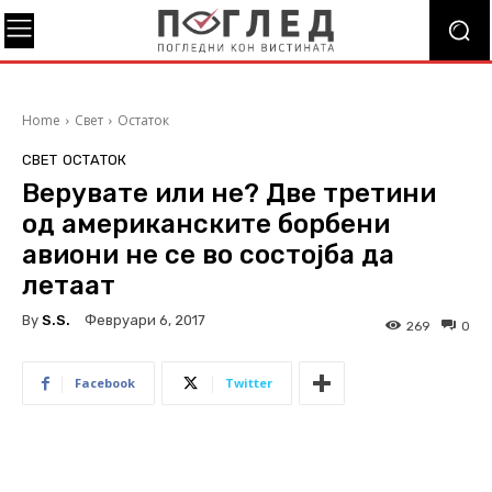
Home
Свет
Остаток
СВЕТ
ОСТАТОК
Верувате или не? Две третини
од американските борбени
авиони не се во состојба да
летаат
By
S.s.
Февруари 6, 2017
269
0
Facebook
Twitter