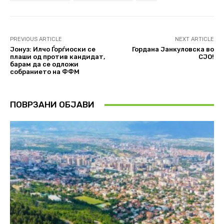
PREVIOUS ARTICLE
NEXT ARTICLE
Јонуз: Илчо Ѓорѓиоски се
Гордана Јанкуловска во
плаши од против кандидат,
СЈО!
барам да се одложи
собранието на ФФМ
ПОВРЗАНИ ОБЈАВИ