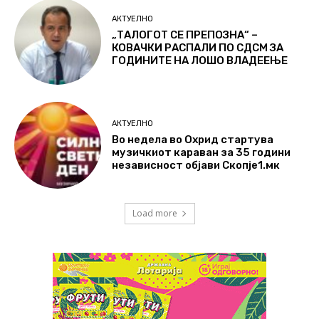
АКТУЕЛНО
„ТАЛОГОТ СЕ ПРЕПОЗНА“ –
КОВАЧКИ РАСПАЛИ ПО СДСМ ЗА
ГОДИНИТЕ НА ЛОШО ВЛАДЕЕЊЕ
АКТУЕЛНО
Во недела во Охрид стартува
музичкиот караван за 35 години
независност објави Скопје1.мк
Load more