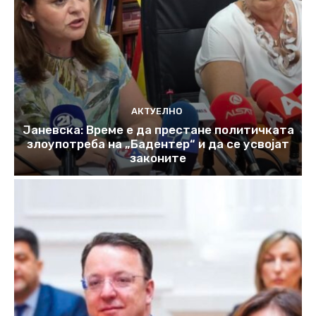
АКТУЕЛНО
Јаневска: Време е да престане политичката
злоупотреба на „Бадентер“ и да се усвојат
законите