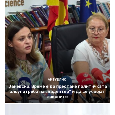
АКТУЕЛНО
Јаневска: Време е да престане политичката
злоупотреба на „Бадентер“ и да се усвојат
законите