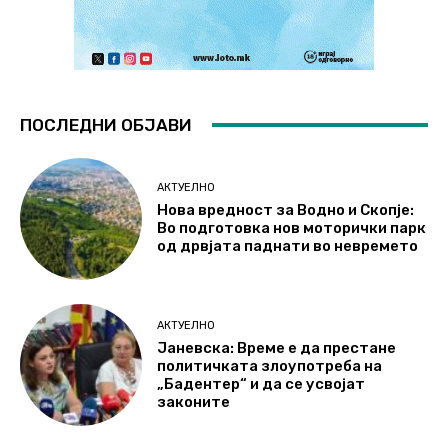
ПОСЛЕДНИ ОБЈАВИ
АКТУЕЛНО
Нова вредност за Водно и Скопје:
Во подготовка нов моторички парк
од дрвјата паднати во невремето
АКТУЕЛНО
Јаневска: Време е да престане
политичката злоупотреба на
„Бадентер“ и да се усвојат
законите