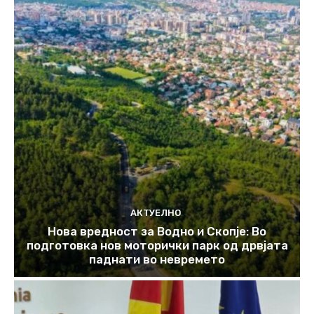
АКТУЕЛНО
Нова вредност за Водно и Скопје: Во
подготовка нов моторички парк од дрвјата
паднати во невремето