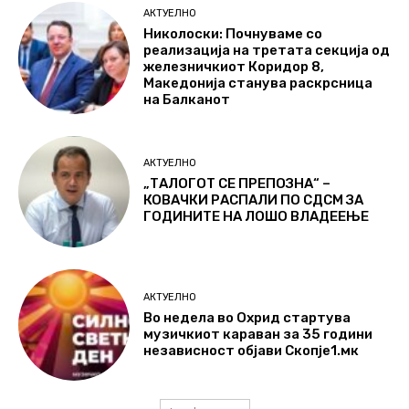
АКТУЕЛНО
Николоски: Почнуваме со
реализација на третата секција од
железничкиот Коридор 8,
Македонија станува раскрсница
на Балканот
АКТУЕЛНО
„ТАЛОГОТ СЕ ПРЕПОЗНА“ –
КОВАЧКИ РАСПАЛИ ПО СДСМ ЗА
ГОДИНИТЕ НА ЛОШО ВЛАДЕЕЊЕ
АКТУЕЛНО
Во недела во Охрид стартува
музичкиот караван за 35 години
независност објави Скопје1.мк