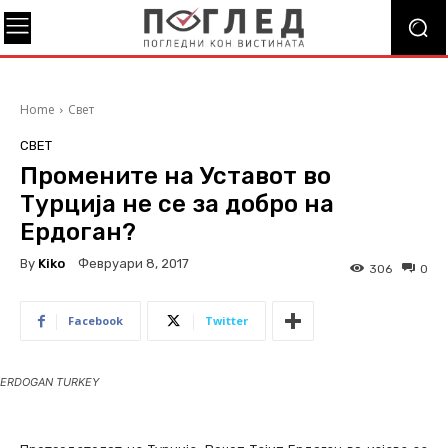
Home
Свет
СВЕТ
Промените на Уставот во
Турција не се за добро на
Ердоган?
By
Kiko
Февруари 8, 2017
306
0
Facebook
Twitter
ERDOGAN TURKEY