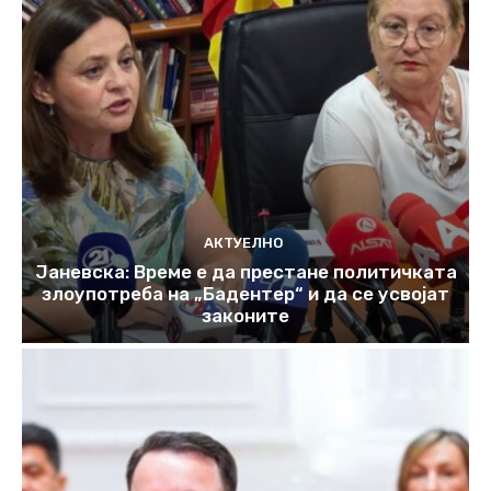
АКТУЕЛНО
Јаневска: Време е да престане политичката
злоупотреба на „Бадентер“ и да се усвојат
законите