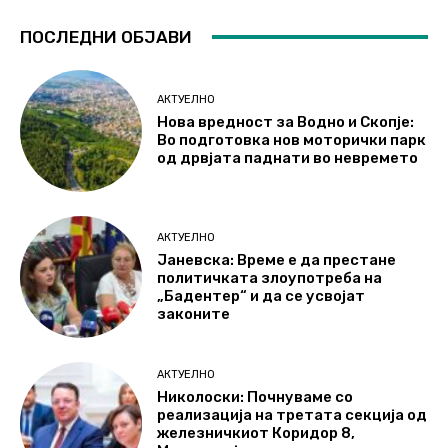
ПОСЛЕДНИ ОБЈАВИ
АКТУЕЛНО
Нова вредност за Водно и Скопје:
Во подготовка нов моторички парк
од дрвјата паднати во невремето
АКТУЕЛНО
Јаневска: Време е да престане
политичката злоупотреба на
„Бадентер“ и да се усвојат
законите
АКТУЕЛНО
Николоски: Почнуваме со
реализација на третата секција од
железничкиот Коридор 8,