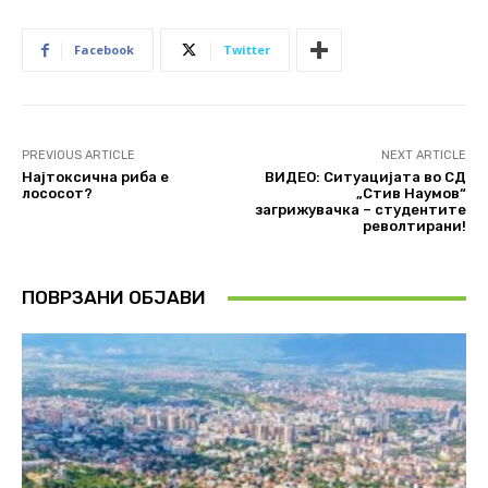
Facebook
Twitter
PREVIOUS ARTICLE
NEXT ARTICLE
Најтоксична риба е
ВИДЕО: Ситуацијата во СД
лососот?
„Стив Наумов“
загрижувачка – студентите
револтирани!
ПОВРЗАНИ ОБЈАВИ