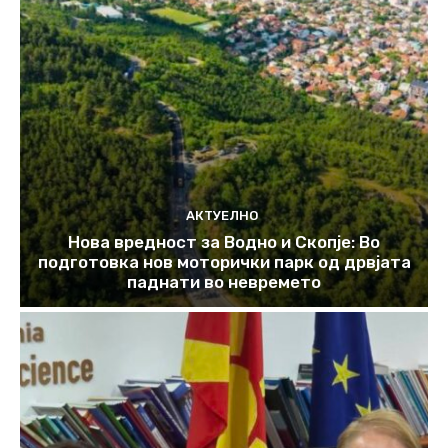
АКТУЕЛНО
Нова вредност за Водно и Скопје: Во
подготовка нов моторички парк од дрвјата
паднати во невремето