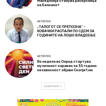
Македонија станува раскрсница
на Балканот
АКТУЕЛНО
„ТАЛОГОТ СЕ ПРЕПОЗНА“ –
КОВАЧКИ РАСПАЛИ ПО СДСМ ЗА
ГОДИНИТЕ НА ЛОШО ВЛАДЕЕЊЕ
АКТУЕЛНО
Во недела во Охрид стартува
музичкиот караван за 35 години
независност објави Скопје1.мк
Load more