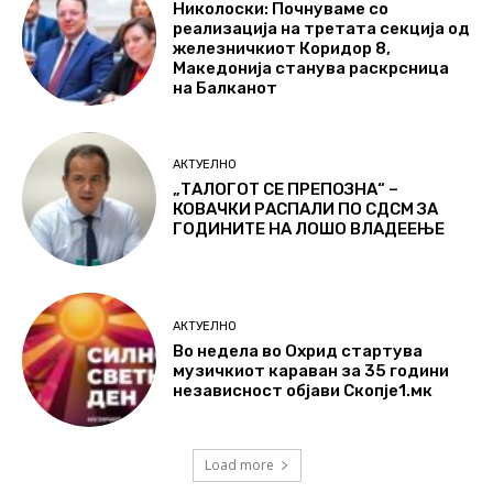
Николоски: Почнуваме со
реализација на третата секција од
железничкиот Коридор 8,
Македонија станува раскрсница
на Балканот
АКТУЕЛНО
„ТАЛОГОТ СЕ ПРЕПОЗНА“ –
КОВАЧКИ РАСПАЛИ ПО СДСМ ЗА
ГОДИНИТЕ НА ЛОШО ВЛАДЕЕЊЕ
АКТУЕЛНО
Во недела во Охрид стартува
музичкиот караван за 35 години
независност објави Скопје1.мк
Load more