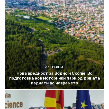
АКТУЕЛНО
Нова вредност за Водно и Скопје: Во
подготовка нов моторички парк од дрвјата
паднати во невремето