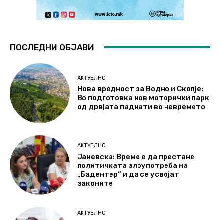
ПОСЛЕДНИ ОБЈАВИ
АКТУЕЛНО
Нова вредност за Водно и Скопје:
Во подготовка нов моторички парк
од дрвјата паднати во невремето
АКТУЕЛНО
Јаневска: Време е да престане
политичката злоупотреба на
„Бадентер“ и да се усвојат
законите
АКТУЕЛНО