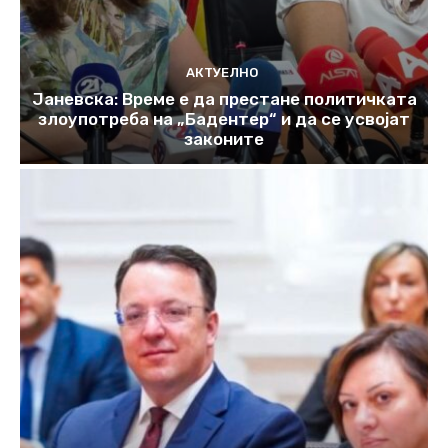
АКТУЕЛНО
Јаневска: Време е да престане политичката
злоупотреба на „Бадентер“ и да се усвојат
законите