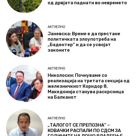
од дрвјата паднати во невремето
АКТУЕЛНО
Јаневска: Време е да престане
политичката злоупотреба на
„Бадентер“ и да се усвојат
законите
АКТУЕЛНО
Николоски: Почнуваме со
реализација на третата секција од
железничкиот Коридор 8,
Македонија станува раскрсница
на Балканот
АКТУЕЛНО
„ТАЛОГОТ СЕ ПРЕПОЗНА“ –
КОВАЧКИ РАСПАЛИ ПО СДСМ ЗА