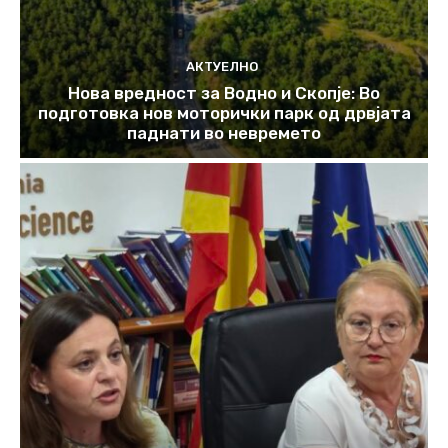
АКТУЕЛНО
Нова вредност за Водно и Скопје: Во
подготовка нов моторички парк од дрвјата
паднати во невремето