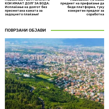
КОИ ИМААТ ДОЛГ ЗА ВОДА:
предмет на прифаќање да
Исплаќање на долгот без
биде платформа, туку
пресметана камата за
конкретен предлог за
задоцнето плаќање!
соработка
ПОВРЗАНИ ОБЈАВИ