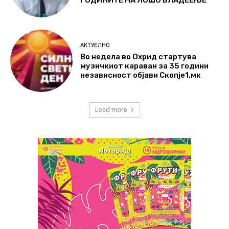
ГОДИНИТЕ НА ЛОШО ВЛАДЕЕЊЕ
АКТУЕЛНО
Во недела во Охрид стартува
музичкиот караван за 35 години
независност објави Скопје1.мк
Load more