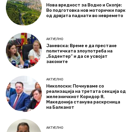
Нова вредност за Водно и Скопје:
Во подготовка нов моторички парк
од дрвјата паднати во невремето
АКТУЕЛНО
Јаневска: Време е да престане
политичката злоупотреба на
„Бадентер“ и да се усвојат
законите
АКТУЕЛНО
Николоски: Почнуваме со
реализација на третата секција од
железничкиот Коридор 8,
Македонија станува раскрсница
на Балканот
АКТУЕЛНО