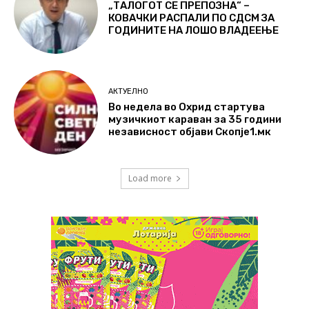
„ТАЛОГОТ СЕ ПРЕПОЗНА“ –
КОВАЧКИ РАСПАЛИ ПО СДСМ ЗА
ГОДИНИТЕ НА ЛОШО ВЛАДЕЕЊЕ
АКТУЕЛНО
Во недела во Охрид стартува
музичкиот караван за 35 години
независност објави Скопје1.мк
Load more