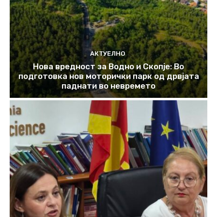
АКТУЕЛНО
Нова вредност за Водно и Скопје: Во
подготовка нов моторички парк од дрвјата
паднати во невремето