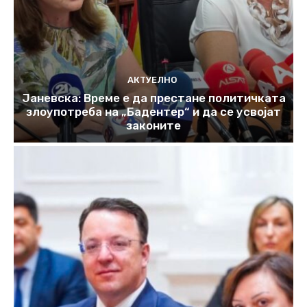
АКТУЕЛНО
Јаневска: Време е да престане политичката
злоупотреба на „Бадентер“ и да се усвојат
законите