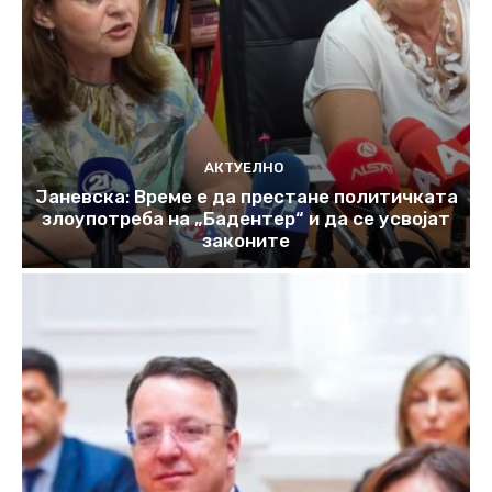
АКТУЕЛНО
Јаневска: Време е да престане политичката
злоупотреба на „Бадентер“ и да се усвојат
законите