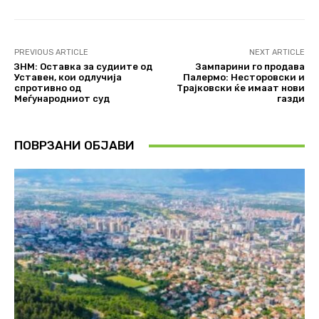
PREVIOUS ARTICLE
NEXT ARTICLE
ЗНМ: Оставка за судиите од
Зампарини го продава
Уставен, кои одлучија
Палермо: Несторовски и
спротивно од
Трајковски ќе имаат нови
Меѓународниот суд
газди
ПОВРЗАНИ ОБЈАВИ