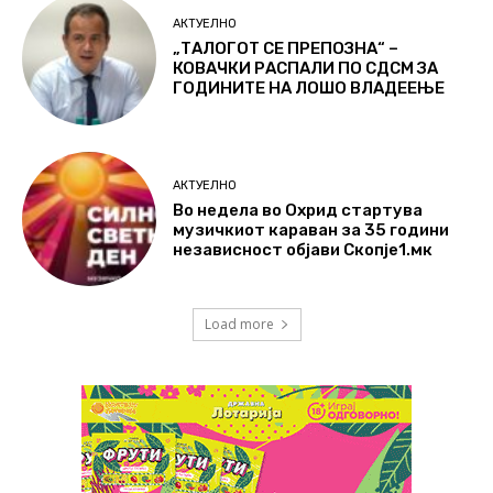
АКТУЕЛНО
„ТАЛОГОТ СЕ ПРЕПОЗНА“ –
КОВАЧКИ РАСПАЛИ ПО СДСМ ЗА
ГОДИНИТЕ НА ЛОШО ВЛАДЕЕЊЕ
АКТУЕЛНО
Во недела во Охрид стартува
музичкиот караван за 35 години
независност објави Скопје1.мк
Load more