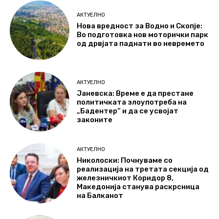
АКТУЕЛНО
Нова вредност за Водно и Скопје:
Во подготовка нов моторички парк
од дрвјата паднати во невремето
АКТУЕЛНО
Јаневска: Време е да престане
политичката злоупотреба на
„Бадентер“ и да се усвојат
законите
АКТУЕЛНО
Николоски: Почнуваме со
реализација на третата секција од
железничкиот Коридор 8,
Македонија станува раскрсница
на Балканот