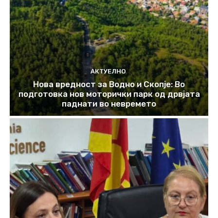
АКТУЕЛНО
Нова вредност за Водно и Скопје: Во
подготовка нов моторички парк од дрвјата
паднати во невремето