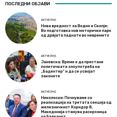
ПОСЛЕДНИ ОБЈАВИ
АКТУЕЛНО
Нова вредност за Водно и Скопје:
Во подготовка нов моторички парк
од дрвјата паднати во невремето
АКТУЕЛНО
Јаневска: Време е да престане
политичката злоупотреба на
„Бадентер“ и да се усвојат
законите
АКТУЕЛНО
Николоски: Почнуваме со
реализација на третата секција од
железничкиот Коридор 8,
Македонија станува раскрсница
на Балканот