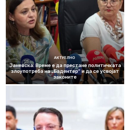
АКТУЕЛНО
Јаневска: Време е да престане политичката
злоупотреба на „Бадентер“ и да се усвојат
законите