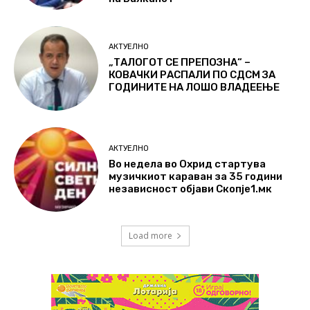
АКТУЕЛНО
„ТАЛОГОТ СЕ ПРЕПОЗНА“ –
КОВАЧКИ РАСПАЛИ ПО СДСМ ЗА
ГОДИНИТЕ НА ЛОШО ВЛАДЕЕЊЕ
АКТУЕЛНО
Во недела во Охрид стартува
музичкиот караван за 35 години
независност објави Скопје1.мк
Load more