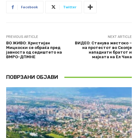
Facebook
Twitter
PREVIOUS ARTICLE
NEXT ARTICLE
ВО ЖИВО: Христијан
ВИДЕО: Станува жестоко –
Мицкоски се обраќа пред
на протестот во Скопје
јавноста од седиштето на
нападнати братот и
ВМРО-ДПМНЕ
мајката на Ел Чака
ПОВРЗАНИ ОБЈАВИ