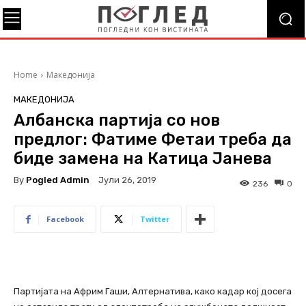
Home
Македонија
МАКЕДОНИЈА
Албанска партија со нов
предлог: Фатиме Фетаи треба да
биде замена на Катица Јанева
By
Pogled Admin
Јули 26, 2019
236
0
Facebook
Twitter
Партијата на Африм Гаши, Алтернатива, како кадар кој досега