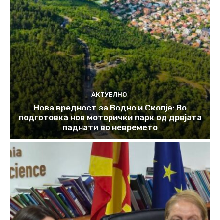
АКТУЕЛНО
Нова вредност за Водно и Скопје: Во
подготовка нов моторички парк од дрвјата
паднати во невремето