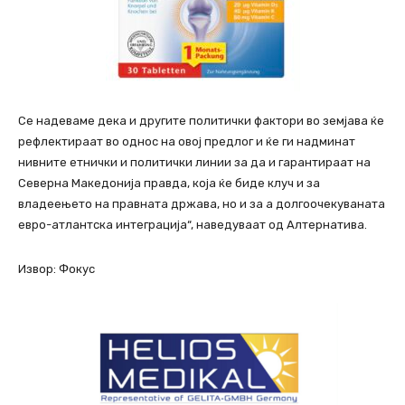
Се надеваме дека и другите политички фактори во земјава ќе
рефлектираат во однос на овој предлог и ќе ги надминат
нивните етнички и политички линии за да и гарантираат на
Северна Македонија правда, која ќе биде клуч и за
владеењето на правната држава, но и за а долгоочекуваната
евро-атлантска интеграција“, наведуваат од Алтернатива.
Извор: Фокус