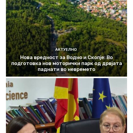
АКТУЕЛНО
Нова вредност за Водно и Скопје: Во
подготовка нов моторички парк од дрвјата
паднати во невремето