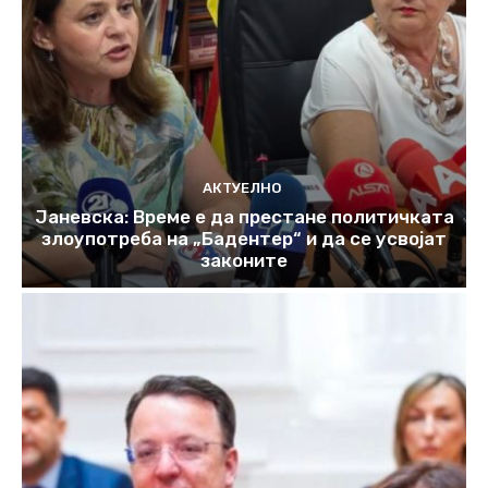
АКТУЕЛНО
Јаневска: Време е да престане политичката
злоупотреба на „Бадентер“ и да се усвојат
законите