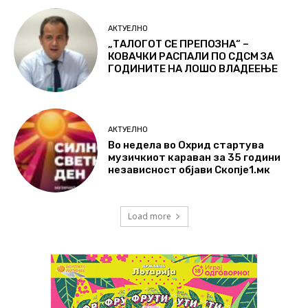
АКТУЕЛНО
„ТАЛОГОТ СЕ ПРЕПОЗНА“ –
КОВАЧКИ РАСПАЛИ ПО СДСМ ЗА
ГОДИНИТЕ НА ЛОШО ВЛАДЕЕЊЕ
АКТУЕЛНО
Во недела во Охрид стартува
музичкиот караван за 35 години
независност објави Скопје1.мк
Load more