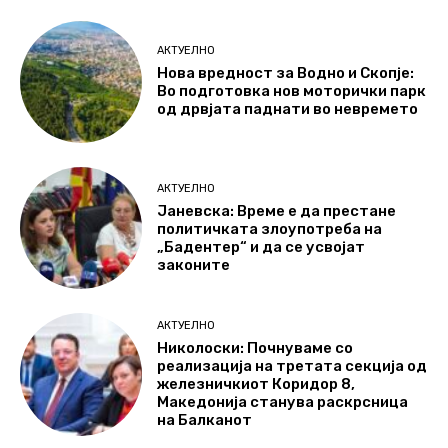
АКТУЕЛНО
Нова вредност за Водно и Скопје:
Во подготовка нов моторички парк
од дрвјата паднати во невремето
АКТУЕЛНО
Јаневска: Време е да престане
политичката злоупотреба на
„Бадентер“ и да се усвојат
законите
АКТУЕЛНО
Николоски: Почнуваме со
реализација на третата секција од
железничкиот Коридор 8,
Македонија станува раскрсница
на Балканот