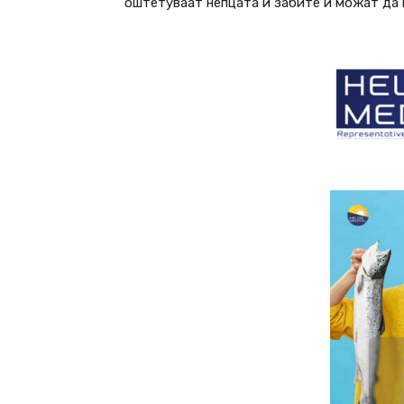
оштетуваат непцата и забите и можат да 