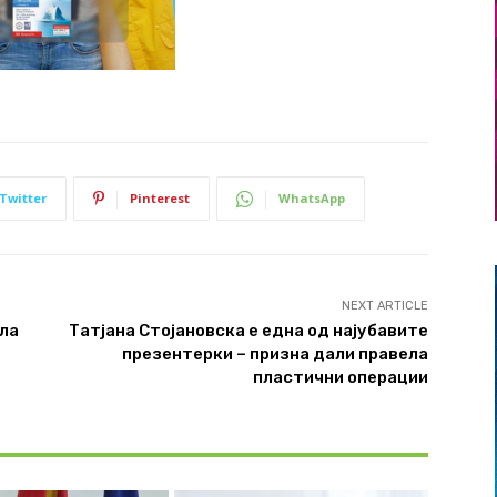
Twitter
Pinterest
WhatsApp
NEXT ARTICLE
ила
Татјана Стојановска е една од најубавите
презентерки – призна дали правела
пластични операции