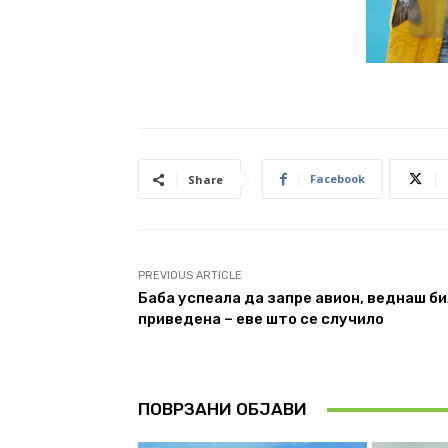
Facebook
Share
PREVIOUS ARTICLE
Баба успеала да запре авион, веднаш б
приведена – еве што се случило
ПОВРЗАНИ ОБЈАВИ