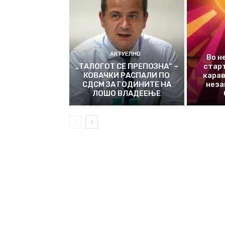
АКТУЕЛНО
Во н
„ТАЛОГОТ СЕ ПРЕПОЗНА“ –
стар
КОВАЧКИ РАСПАЛИ ПО
карав
СДСМ ЗА ГОДИНИТЕ НА
неза
ЛОШО ВЛАДЕЕЊЕ