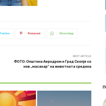
Twitter
Pinterest
WhatsApp
NEXT ARTICLE
ФОТО: Општина Аеродром и Град Скопје со
нов „масакар“ на животната средина
П