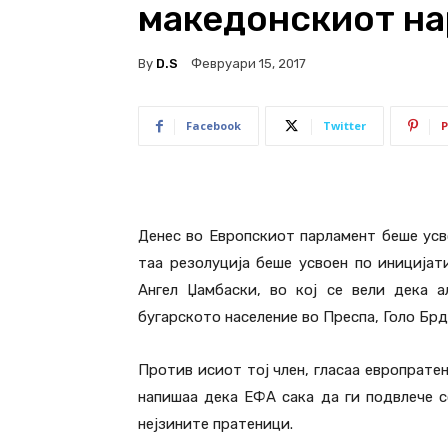
македонскиот н
By
D.S
Февруари 15, 2017
Facebook
Twitter
P
Денес во Европскиот парламент беше усво
таа резолуција беше усвоен по иницијат
Ангел Џамбаски, во кој се вели дека 
бугарското население во Преспа, Голо Брд
Против исиот тој член, гласаа европратен
напишаа дека ЕФА сака да ги подвлече с
нејзините пратеници.