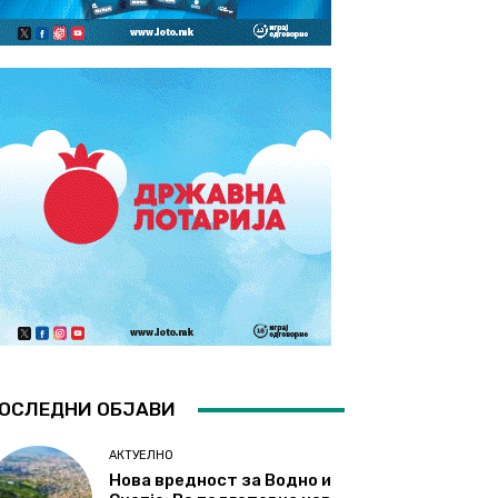
ОСЛЕДНИ ОБЈАВИ
АКТУЕЛНО
Нова вредност за Водно и