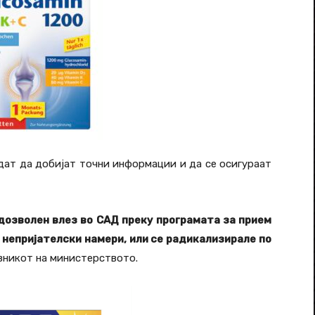
дат да добијат точни информации и да се осигураат
 дозволен влез во САД преку програмата за прием
о непријателски намери, или се радикализирале по
авникот на министерството.