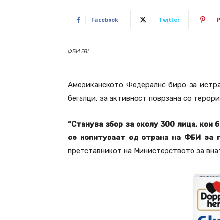
Facebook
Twitter
P
ФБИ FBI
Американското Федерално биро за истра
бегалци, за активност поврзана со терор
“Станува збор за околу 300 лица, кои 
се испитуваат од страна на ФБИ за 
претставникот на Министерството за вна