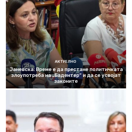
АКТУЕЛНО
Јаневска: Време е да престане политичката
злоупотреба на „Бадентер“ и да се усвојат
законите