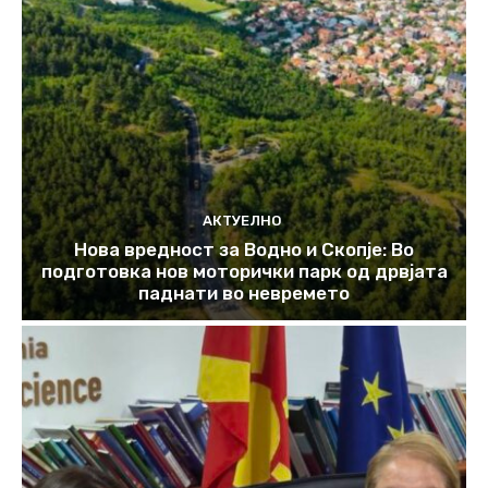
АКТУЕЛНО
Нова вредност за Водно и Скопје: Во
подготовка нов моторички парк од дрвјата
паднати во невремето