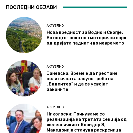
ПОСЛЕДНИ ОБЈАВИ
АКТУЕЛНО
Нова вредност за Водно и Скопје:
Во подготовка нов моторички парк
од дрвјата паднати во невремето
АКТУЕЛНО
Јаневска: Време е да престане
политичката злоупотреба на
„Бадентер“ и да се усвојат
законите
АКТУЕЛНО
Николоски: Почнуваме со
реализација на третата секција од
железничкиот Коридор 8,
Македонија станува раскрсница