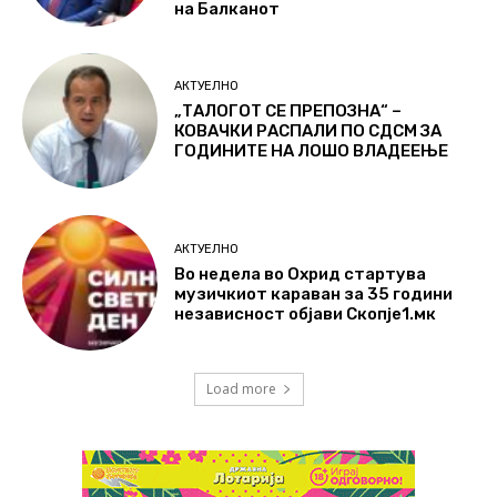
на Балканот
АКТУЕЛНО
„ТАЛОГОТ СЕ ПРЕПОЗНА“ –
КОВАЧКИ РАСПАЛИ ПО СДСМ ЗА
ГОДИНИТЕ НА ЛОШО ВЛАДЕЕЊЕ
АКТУЕЛНО
Во недела во Охрид стартува
музичкиот караван за 35 години
независност објави Скопје1.мк
Load more