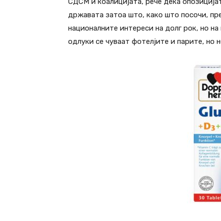
СДСМ и коалицијата, рече дека опозиција
државата затоа што, како што посочи, пр
националните интереси на долг рок, но на 
одлуки се чуваат фотелјите и парите, но 