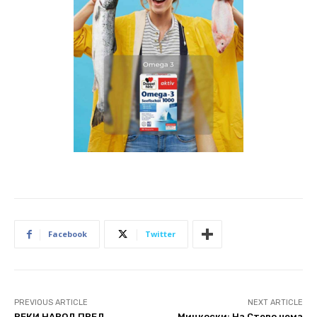
Facebook
Twitter
PREVIOUS ARTICLE
NEXT ARTICLE
РЕКИ НАРОД ПРЕД
Мицкоски: На Стево нема