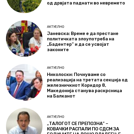
од дрвјата паднати во невремето
АКТУЕЛНО
Јаневска: Време е да престане
политичката злоупотреба на
„Бадентер“ и да се усвојат
законите
АКТУЕЛНО
Николоски: Почнуваме со
реализација на третата секција од
железничкиот Коридор 8,
Македонија станува раскрсница
на Балканот
АКТУЕЛНО
„ТАЛОГОТ СЕ ПРЕПОЗНА“ –
КОВАЧКИ РАСПАЛИ ПО СДСМ ЗА