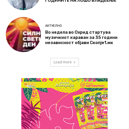
ГОДИНИТЕ НА ЛОШО ВЛАДЕЕЊЕ
АКТУЕЛНО
Во недела во Охрид стартува
музичкиот караван за 35 години
независност објави Скопје1.мк
Load more