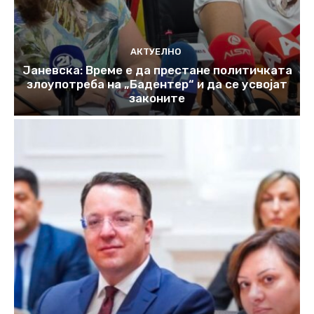
АКТУЕЛНО
Јаневска: Време е да престане политичката
злоупотреба на „Бадентер“ и да се усвојат
законите