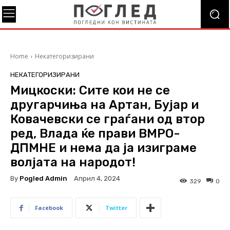
Home
Некатегоризирани
НЕКАТЕГОРИЗИРАНИ
Мицкоски: Сите кои не се
другарчиња на Артан, Бујар и
Ковачевски се граѓани од втор
ред, Влада ќе прави ВМРО-
ДПМНЕ и нема да ја изиграме
волјата на народот!
By
Pogled Admin
Април 4, 2024
329
0
Facebook
Twitter