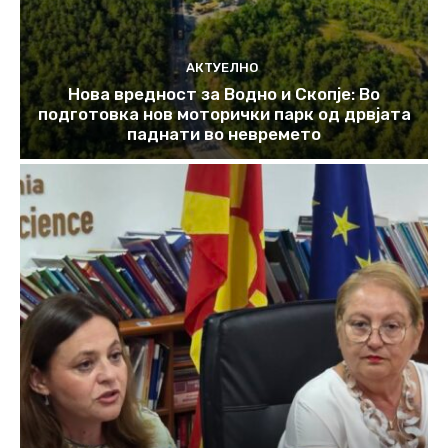
АКТУЕЛНО
Нова вредност за Водно и Скопје: Во
подготовка нов моторички парк од дрвјата
паднати во невремето