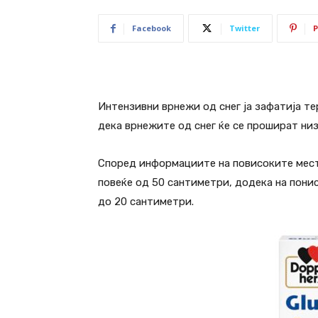
Facebook
Twitter
P
Интензивни врнежи од снег ја зафатија т
дека врнежите од снег ќе се прошират низ
Според информациите на повисоките мест
повеќе од 50 сантиметри, додека на понис
до 20 сантиметри.