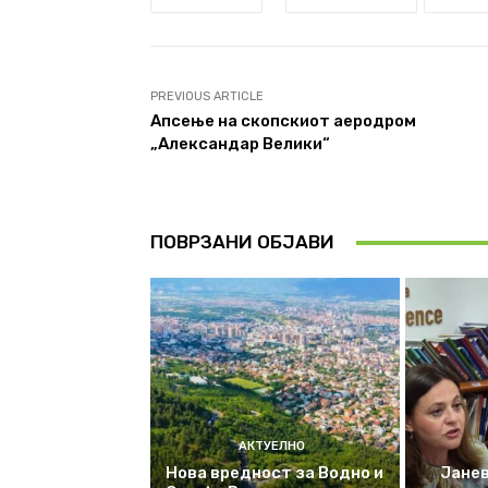
PREVIOUS ARTICLE
Апсење на скопскиот аеродром
„Александар Велики“
ПОВРЗАНИ ОБЈАВИ
АКТУЕЛНО
Нова вредност за Водно и
Јанев