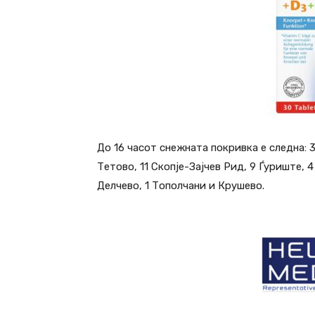
До 16 часот снежната покривка е следна: 
Тетово, 11 Скопје-Зајчев Рид, 9 Ѓуриште, 
Делчево, 1 Тополчани и Крушево.