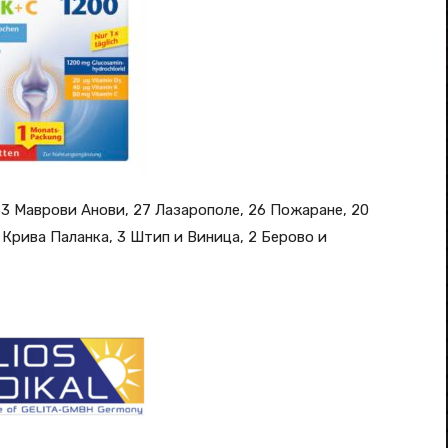
33 Маврови Анови, 27 Лазарополе, 26 Пожаране, 20
4 Крива Паланка, 3 Штип и Виница, 2 Берово и