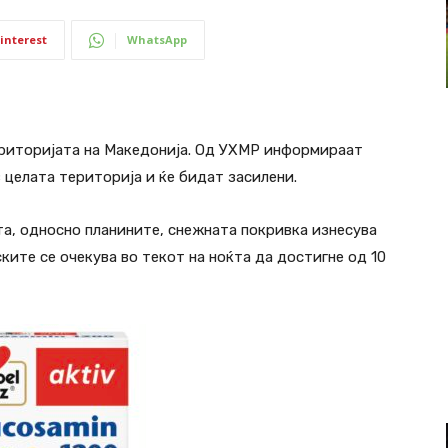
interest
WhatsApp
ериторијата на Македонија. Од УХМР информираат
 целата територија и ќе бидат засилени.
а, односно планините, снежната покривка изнесува
ките се очекува во текот на ноќта да достигне од 10