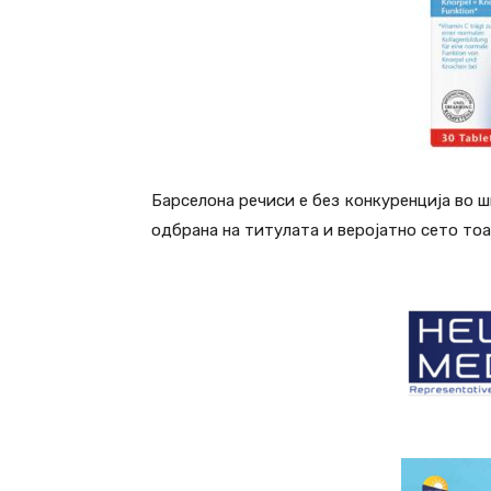
Барселона речиси е без конкуренција во 
одбрана на титулата и веројатно сето тоа