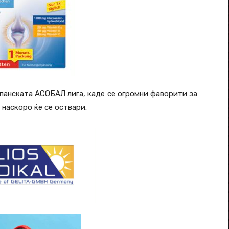
шпанската АСОБАЛ лига, каде се огромни фаворити за
 наскоро ќе се оствари.