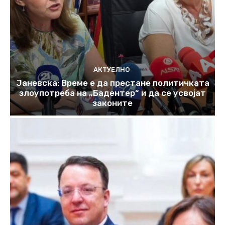
АКТУЕЛНО
Јаневска: Време е да престане политичката
злоупотреба на „Бадентер“ и да се усвојат
законите