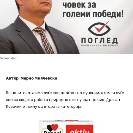
Screenshot
Автор: Марио Милчевски
Во политиката има луѓе кои доаѓаат на функции, а има и луѓе
кои со својата работа природно стигнуваат до нив. Драган
Ковачки е токму од втората категорија.