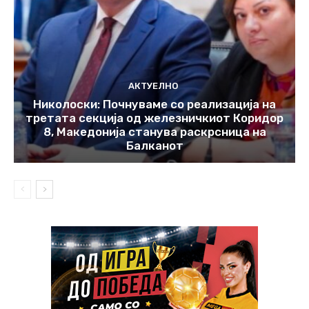
АКТУЕЛНО
Николоски: Почнуваме со реализација на
третата секција од железничкиот Коридор
8, Македонија станува раскрсница на
Балканот