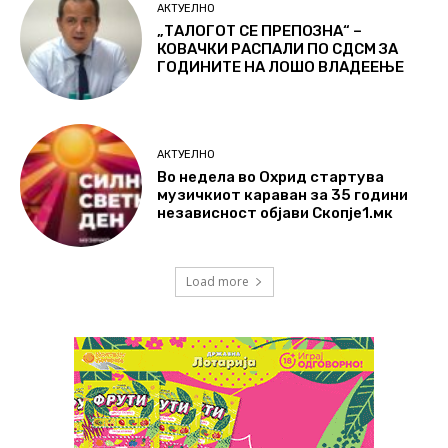
АКТУЕЛНО
„ТАЛОГОТ СЕ ПРЕПОЗНА“ –
КОВАЧКИ РАСПАЛИ ПО СДСМ ЗА
ГОДИНИТЕ НА ЛОШО ВЛАДЕЕЊЕ
АКТУЕЛНО
Во недела во Охрид стартува
музичкиот караван за 35 години
независност објави Скопје1.мк
Load more