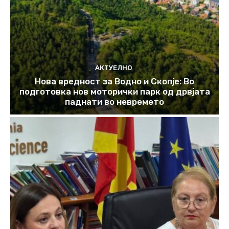
АКТУЕЛНО
Нова вредност за Водно и Скопје: Во
подготовка нов моторички парк од дрвјата
паднати во невремето