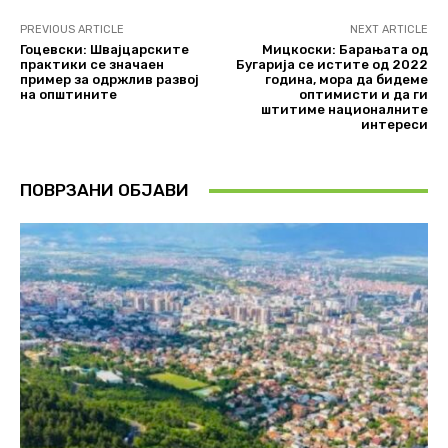
PREVIOUS ARTICLE
NEXT ARTICLE
Гоцевски: Швајцарските
Мицкоски: Барањата од
практики се значаен
Бугарија се истите од 2022
пример за одржлив развој
година, мора да бидеме
на општините
оптимисти и да ги
штитиме националните
интереси
ПОВРЗАНИ ОБЈАВИ