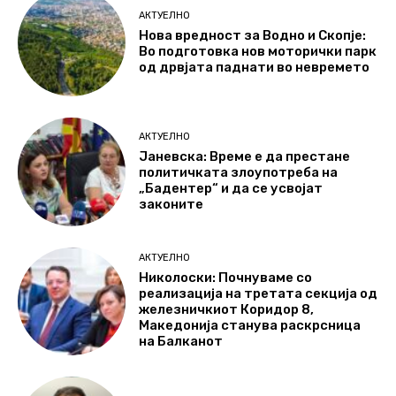
АКТУЕЛНО
Нова вредност за Водно и Скопје:
Во подготовка нов моторички парк
од дрвјата паднати во невремето
АКТУЕЛНО
Јаневска: Време е да престане
политичката злоупотреба на
„Бадентер“ и да се усвојат
законите
АКТУЕЛНО
Николоски: Почнуваме со
реализација на третата секција од
железничкиот Коридор 8,
Македонија станува раскрсница
на Балканот