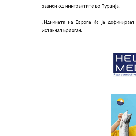
зависи од имигрантите во Турција.
„Иднината на Европа ќе ја дефинираат
истакнал Ердоган.