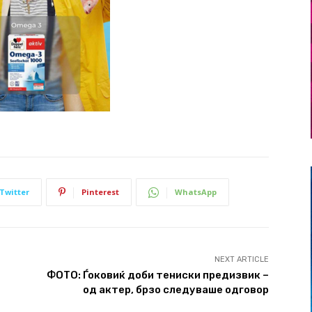
Twitter
Pinterest
WhatsApp
NEXT ARTICLE
ФОТО: Ѓоковиќ доби тениски предизвик –
од актер, брзо следуваше одговор