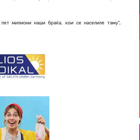
 пет милиони наши браќа, кои се населиле таму“,