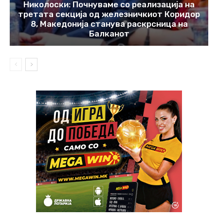
Николоски: Почнуваме со реализација на
третата секција од железничкиот Коридор
8, Македонија станува раскрсница на
Балканот