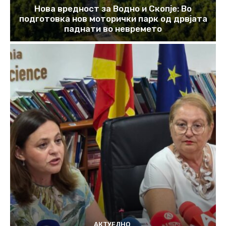
Нова вредност за Водно и Скопје: Во
подготовка нов моторички парк од дрвјата
паднати во невремето
АКТУЕЛНО