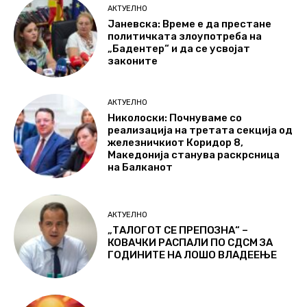
АКТУЕЛНО
Јаневска: Време е да престане
политичката злоупотреба на
„Бадентер“ и да се усвојат
законите
АКТУЕЛНО
Николоски: Почнуваме со
реализација на третата секција од
железничкиот Коридор 8,
Македонија станува раскрсница
на Балканот
АКТУЕЛНО
„ТАЛОГОТ СЕ ПРЕПОЗНА“ –
КОВАЧКИ РАСПАЛИ ПО СДСМ ЗА
ГОДИНИТЕ НА ЛОШО ВЛАДЕЕЊЕ