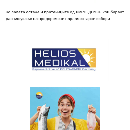
Во салата остана и пратениците од ВМРО-ДПМНЕ кои бараат
распишување на предвремени парламентарни избори.