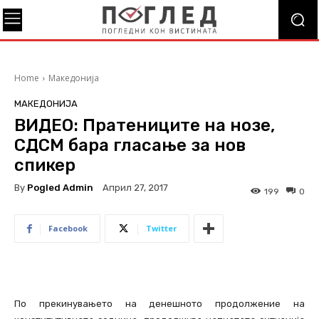
Home
Македонија
МАКЕДОНИЈА
ВИДЕО: Пратениците на нозе,
СДСМ бара гласање за нов
спикер
By
Pogled Admin
Април 27, 2017
199
0
Facebook
Twitter
По прекинувањето на денешното продолжение на