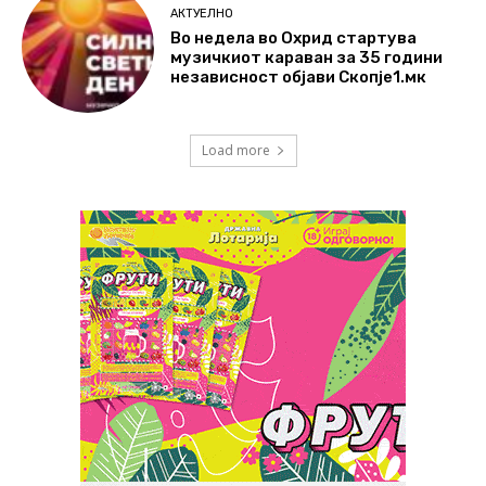
АКТУЕЛНО
Во недела во Охрид стартува
музичкиот караван за 35 години
независност објави Скопје1.мк
Load more