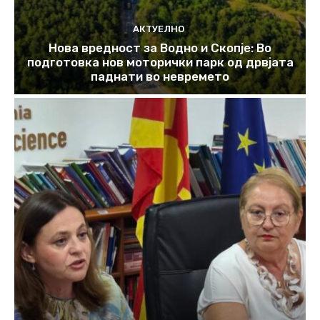
АКТУЕЛНО
Нова вредност за Водно и Скопје: Во
подготовка нов моторички парк од дрвјата
паднати во невремето