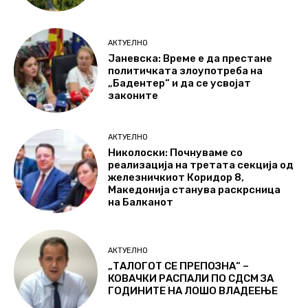
АКТУЕЛНО
Јаневска: Време е да престане
политичката злоупотреба на
„Бадентер“ и да се усвојат
законите
АКТУЕЛНО
Николоски: Почнуваме со
реализација на третата секција од
железничкиот Коридор 8,
Македонија станува раскрсница
на Балканот
АКТУЕЛНО
„ТАЛОГОТ СЕ ПРЕПОЗНА“ –
КОВАЧКИ РАСПАЛИ ПО СДСМ ЗА
ГОДИНИТЕ НА ЛОШО ВЛАДЕЕЊЕ