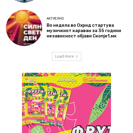
АКТУЕЛНО
Во недела во Охрид стартува
музичкиот караван за 35 години
независност објави Скопје1.мк
Load more