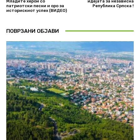
Младите херои со
идејата за независна
патриотски песни и оро за
Република Српска !
историскиот успех (ВИДЕО)
ПОВРЗАНИ ОБЈАВИ