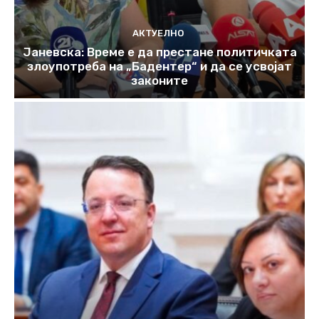
АКТУЕЛНО
Јаневска: Време е да престане политичката
злоупотреба на „Бадентер“ и да се усвојат
законите