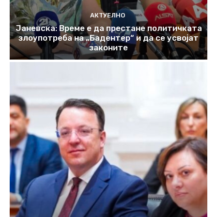
АКТУЕЛНО
Јаневска: Време е да престане политичката
злоупотреба на „Бадентер“ и да се усвојат
законите