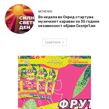
АКТУЕЛНО
Во недела во Охрид стартува
музичкиот караван за 35 години
независност објави Скопје1.мк
Load more