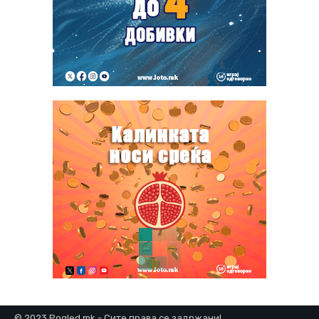
© 2023 Pogled.mk - Сите права се задржани!