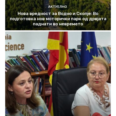
АКТУЕЛНО
Нова вредност за Водно и Скопје: Во
подготовка нов моторички парк од дрвјата
паднати во невремето