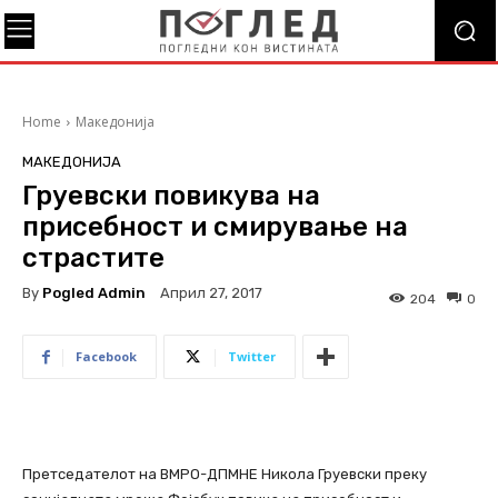
Home
Македонија
МАКЕДОНИЈА
Груевски повикува на
присебност и смирување на
страстите
By
Pogled Admin
Април 27, 2017
204
0
Facebook
Twitter
Претседателот на ВМРО-ДПМНЕ Никола Груевски преку