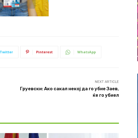
Twitter
Pinterest
WhatsApp
NEXT ARTICLE
Груевски: Ако сакал некој да го убие Заев,
ќе го убиел