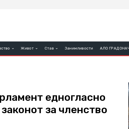
вство
Живот
Став
Занимливости
АЛО ГРАДОНА
рламент едногласно
 законот за членство