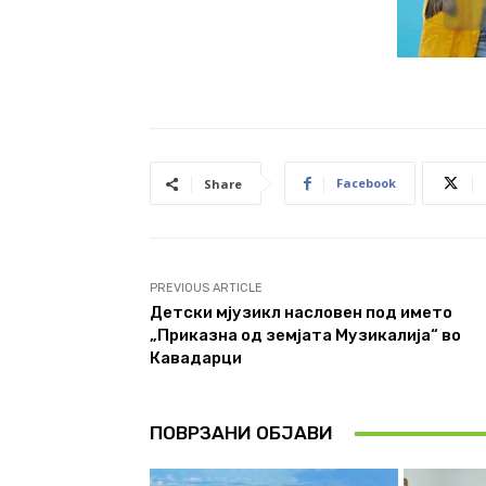
Facebook
Share
PREVIOUS ARTICLE
Детски мјузикл насловен под името
„Приказна од земјата Музикалија“ во
Кавадарци
ПОВРЗАНИ ОБЈАВИ