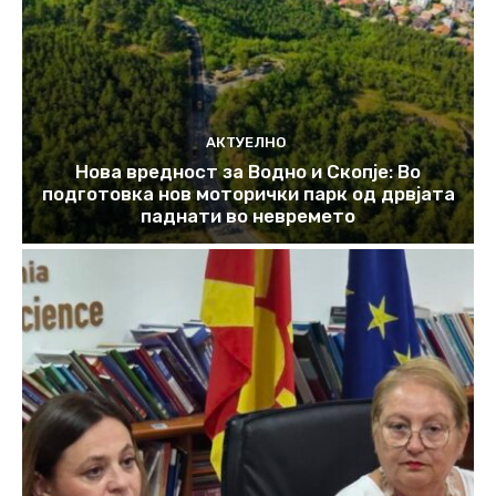
АКТУЕЛНО
Нова вредност за Водно и Скопје: Во
подготовка нов моторички парк од дрвјата
паднати во невремето