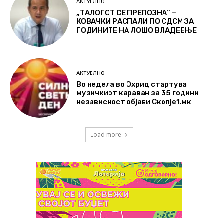
АКТУЕЛНО
„ТАЛОГОТ СЕ ПРЕПОЗНА“ –
КОВАЧКИ РАСПАЛИ ПО СДСМ ЗА
ГОДИНИТЕ НА ЛОШО ВЛАДЕЕЊЕ
АКТУЕЛНО
Во недела во Охрид стартува
музичкиот караван за 35 години
независност објави Скопје1.мк
Load more