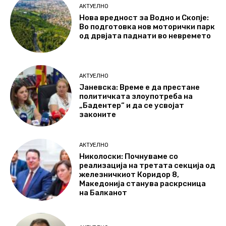
АКТУЕЛНО
Нова вредност за Водно и Скопје:
Во подготовка нов моторички парк
од дрвјата паднати во невремето
АКТУЕЛНО
Јаневска: Време е да престане
политичката злоупотреба на
„Бадентер“ и да се усвојат
законите
АКТУЕЛНО
Николоски: Почнуваме со
реализација на третата секција од
железничкиот Коридор 8,
Македонија станува раскрсница
на Балканот