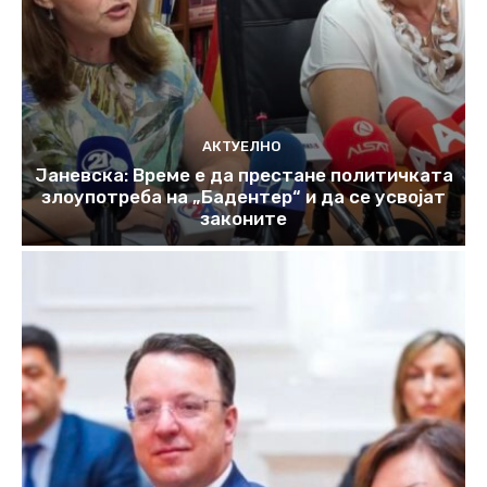
АКТУЕЛНО
Јаневска: Време е да престане политичката
злоупотреба на „Бадентер“ и да се усвојат
законите