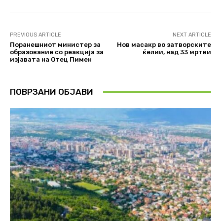
PREVIOUS ARTICLE
NEXT ARTICLE
Поранешниот министер за
Нов масакр во затворските
образование со реакција за
ќелии, над 33 мртви
изјавата на Отец Пимен
ПОВРЗАНИ ОБЈАВИ