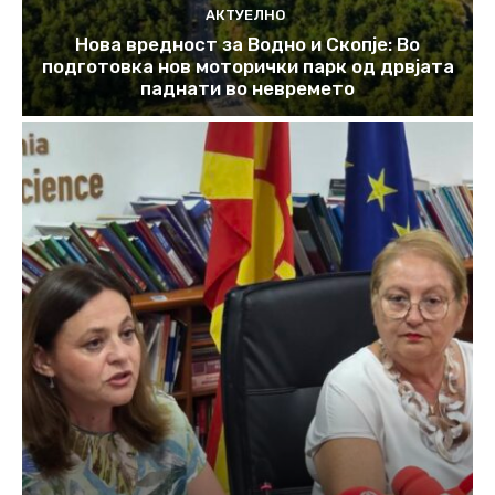
АКТУЕЛНО
Нова вредност за Водно и Скопје: Во
подготовка нов моторички парк од дрвјата
паднати во невремето