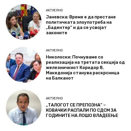
АКТУЕЛНО
Јаневска: Време е да престане
политичката злоупотреба на
„Бадентер“ и да се усвојат
законите
АКТУЕЛНО
Николоски: Почнуваме со
реализација на третата секција од
железничкиот Коридор 8,
Македонија станува раскрсница
на Балканот
АКТУЕЛНО
„ТАЛОГОТ СЕ ПРЕПОЗНА“ –
КОВАЧКИ РАСПАЛИ ПО СДСМ ЗА
ГОДИНИТЕ НА ЛОШО ВЛАДЕЕЊЕ