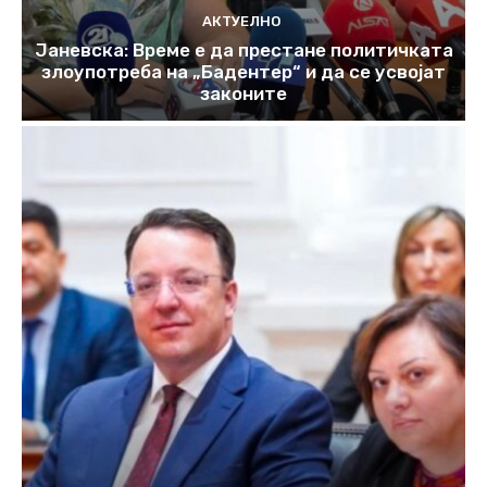
АКТУЕЛНО
Јаневска: Време е да престане политичката
злоупотреба на „Бадентер“ и да се усвојат
законите