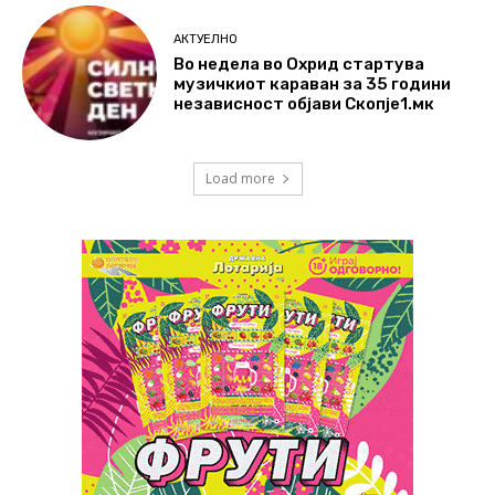
АКТУЕЛНО
Во недела во Охрид стартува
музичкиот караван за 35 години
независност објави Скопје1.мк
Load more