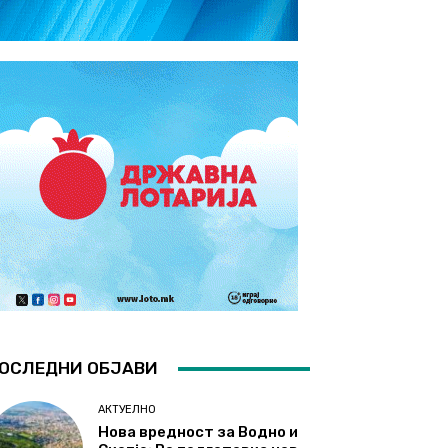
ОСЛЕДНИ ОБЈАВИ
АКТУЕЛНО
Нова вредност за Водно и