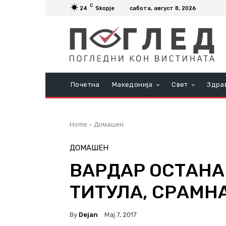
C
24
Skopje
сабота, август 8, 2026
Почетна
Македонија
Свет
Здра
Home
Домашен
ДОМАШЕН
ВАРДАР ОСТАНА
ТИТУЛА, СРАМНА
By
Dejan
Мај 7, 2017