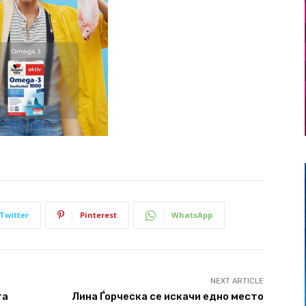
Twitter
Pinterest
WhatsApp
NEXT ARTICLE
та
Лина Ѓорческа се искачи едно место