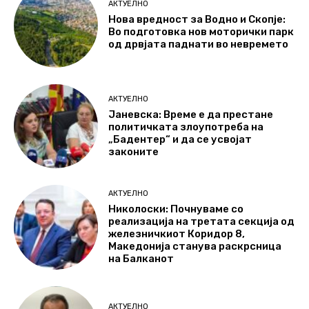
АКТУЕЛНО
Нова вредност за Водно и Скопје:
Во подготовка нов моторички парк
од дрвјата паднати во невремето
АКТУЕЛНО
Јаневска: Време е да престане
политичката злоупотреба на
„Бадентер“ и да се усвојат
законите
АКТУЕЛНО
Николоски: Почнуваме со
реализација на третата секција од
железничкиот Коридор 8,
Македонија станува раскрсница
на Балканот
АКТУЕЛНО