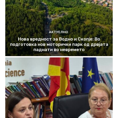
АКТУЕЛНО
Нова вредност за Водно и Скопје: Во
подготовка нов моторички парк од дрвјата
паднати во невремето