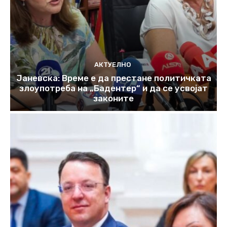
АКТУЕЛНО
Јаневска: Време е да престане политичката
злоупотреба на „Бадентер“ и да се усвојат
законите