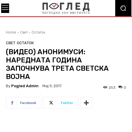
Home
Свет
Остаток
СВЕТ
ОСТАТОК
(ВИДЕО) АНОНИМУСИ:
НАРЕДНАТА ГОДИНА
ЗАПОЧНУВА ТРЕТА СВЕТСКА
ВОЈНА
By
Pogled Admin
Мај 9, 2017
253
0
Facebook
Twitter