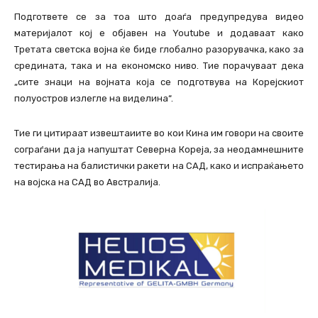
Подгответе се за тоа што доаѓа предупредува видео
материјалот кој е објавен на Youtube и додаваат како
Третата светска војна ќе биде глобално разорувачка, како за
средината, така и на економско ниво. Тие порачуваат дека
„сите знаци на војната која се подготвува на Корејскиот
полуостров излегле на виделина“.
Тие ги цитираат извештаиите во кои Кина им говори на своите
сограѓани да ја напуштат Северна Кореја, за неодамнешните
тестирања на балистички ракети на САД, како и испраќањето
на војска на САД во Австралија.