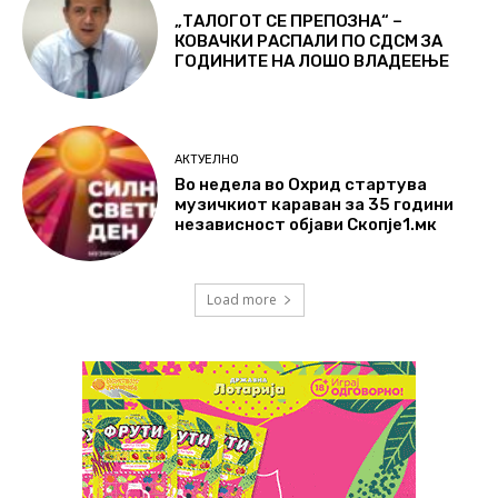
„ТАЛОГОТ СЕ ПРЕПОЗНА“ –
КОВАЧКИ РАСПАЛИ ПО СДСМ ЗА
ГОДИНИТЕ НА ЛОШО ВЛАДЕЕЊЕ
АКТУЕЛНО
Во недела во Охрид стартува
музичкиот караван за 35 години
независност објави Скопје1.мк
Load more