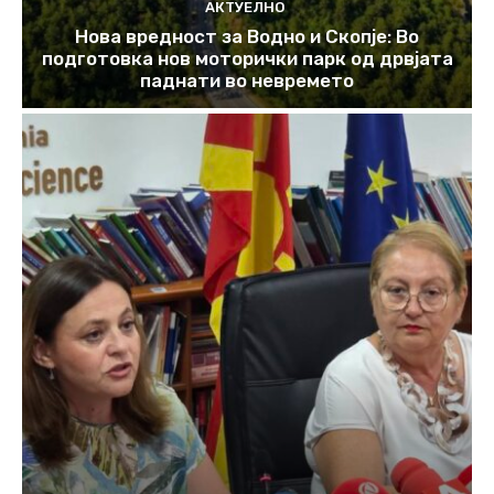
АКТУЕЛНО
Нова вредност за Водно и Скопје: Во
подготовка нов моторички парк од дрвјата
паднати во невремето