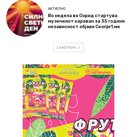
АКТУЕЛНО
Во недела во Охрид стартува
музичкиот караван за 35 години
независност објави Скопје1.мк
Load more