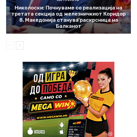
Николоски: Почнуваме со реализација на
третата секција од железничкиот Коридор
8, Македонија станува раскрсница на
Балканот