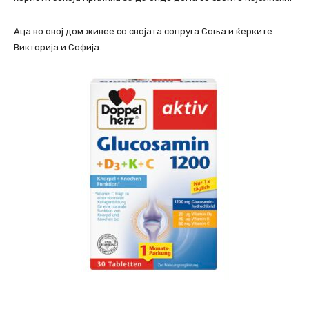
Аца во овој дом живее со својата сопруга Соња и ќерките
Викторија и Софија.