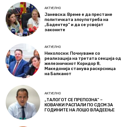
АКТУЕЛНО
Јаневска: Време е да престане
политичката злоупотреба на
„Бадентер“ и да се усвојат
законите
АКТУЕЛНО
Николоски: Почнуваме со
реализација на третата секција од
железничкиот Коридор 8,
Македонија станува раскрсница
на Балканот
АКТУЕЛНО
„ТАЛОГОТ СЕ ПРЕПОЗНА“ –
КОВАЧКИ РАСПАЛИ ПО СДСМ ЗА
ГОДИНИТЕ НА ЛОШО ВЛАДЕЕЊЕ