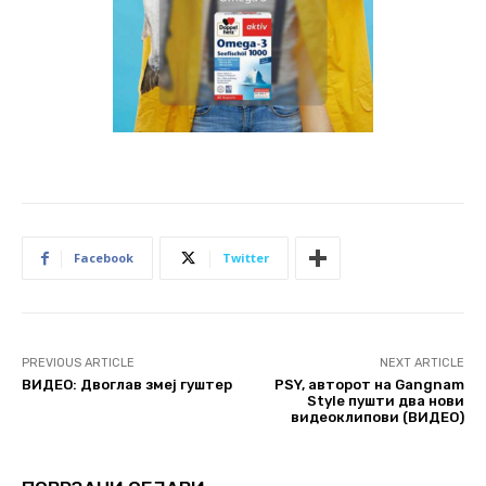
Facebook
Twitter
PREVIOUS ARTICLE
NEXT ARTICLE
ВИДЕО: Двоглав змеј гуштер
PSY, авторот на Gangnam
Style пушти два нови
видеоклипови (ВИДЕО)