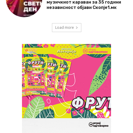
музичкиот караван за 35 години
независност објави Скопје1.мк
Load more