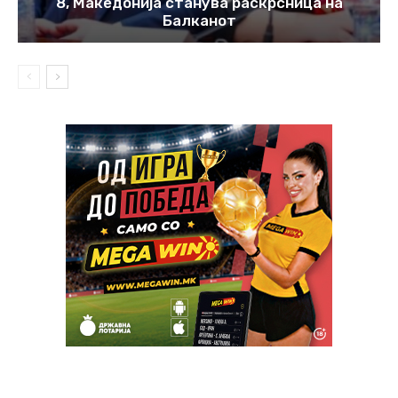
8, Македонија станува раскрсница на
Балканот