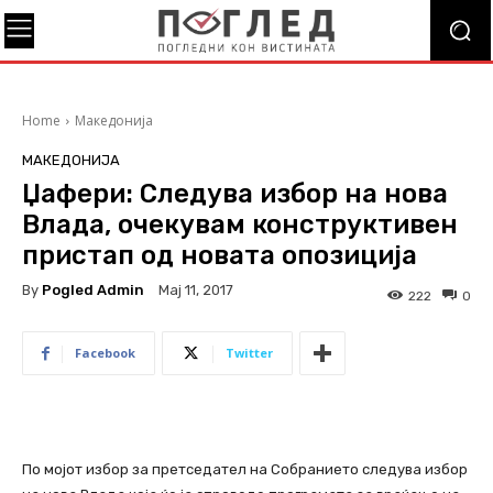
Home
Македонија
МАКЕДОНИЈА
Џафери: Следува избор на нова
Влада, очекувам конструктивен
пристап од новата опозиција
By
Pogled Admin
Мај 11, 2017
222
0
Facebook
Twitter
По мојот избор за претседател на Собранието следува избор