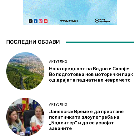
ПОСЛЕДНИ ОБЈАВИ
АКТУЕЛНО
Нова вредност за Водно и Скопје:
Во подготовка нов моторички парк
од дрвјата паднати во невремето
АКТУЕЛНО
Јаневска: Време е да престане
политичката злоупотреба на
„Бадентер“ и да се усвојат
законите