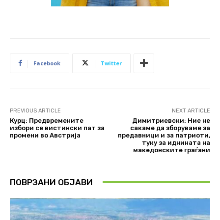
Facebook
Twitter
PREVIOUS ARTICLE
NEXT ARTICLE
Курц: Предвремените
Димитриевски: Ние не
избори се вистински пат за
сакаме да зборуваме за
промени во Австрија
предавници и за патриоти,
туку за иднината на
македонските граѓани
ПОВРЗАНИ ОБЈАВИ