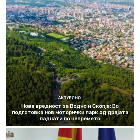
АКТУЕЛНО
Нова вредност за Водно и Скопје: Во
подготовка нов моторички парк од дрвјата
паднати во невремето