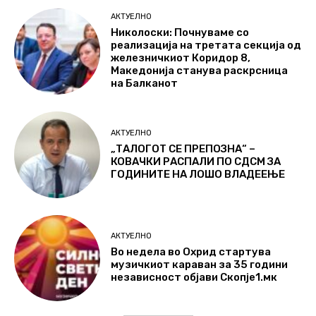
АКТУЕЛНО
Николоски: Почнуваме со
реализација на третата секција од
железничкиот Коридор 8,
Македонија станува раскрсница
на Балканот
АКТУЕЛНО
„ТАЛОГОТ СЕ ПРЕПОЗНА“ –
КОВАЧКИ РАСПАЛИ ПО СДСМ ЗА
ГОДИНИТЕ НА ЛОШО ВЛАДЕЕЊЕ
АКТУЕЛНО
Во недела во Охрид стартува
музичкиот караван за 35 години
независност објави Скопје1.мк