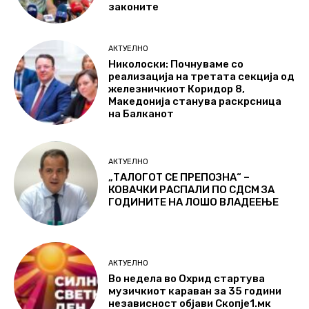
законите
АКТУЕЛНО
Николоски: Почнуваме со
реализација на третата секција од
железничкиот Коридор 8,
Македонија станува раскрсница
на Балканот
АКТУЕЛНО
„ТАЛОГОТ СЕ ПРЕПОЗНА“ –
КОВАЧКИ РАСПАЛИ ПО СДСМ ЗА
ГОДИНИТЕ НА ЛОШО ВЛАДЕЕЊЕ
АКТУЕЛНО
Во недела во Охрид стартува
музичкиот караван за 35 години
независност објави Скопје1.мк