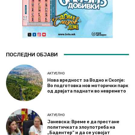
ПОСЛЕДНИ ОБЈАВИ
АКТУЕЛНО
Нова вредност за Водно и Скопје:
Во подготовка нов моторички парк
од дрвјата паднати во невремето
АКТУЕЛНО
Јаневска: Време е да престане
политичката злоупотреба на
„Бадентер“ и да се усвојат