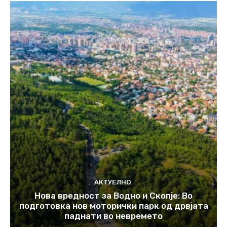
АКТУЕЛНО
Нова вредност за Водно и Скопје: Во
подготовка нов моторички парк од дрвјата
паднати во невремето