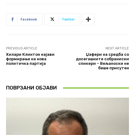
Facebook
Twitter
PREVIOUS ARTICLE
NEXT ARTICLE
Хилари Клинтон најави
Џафери на средба со
формирање на нова
досегашните собраниски
политичка партија
спикери – Вељаноски не
беше присутен
ПОВРЗАНИ ОБЈАВИ