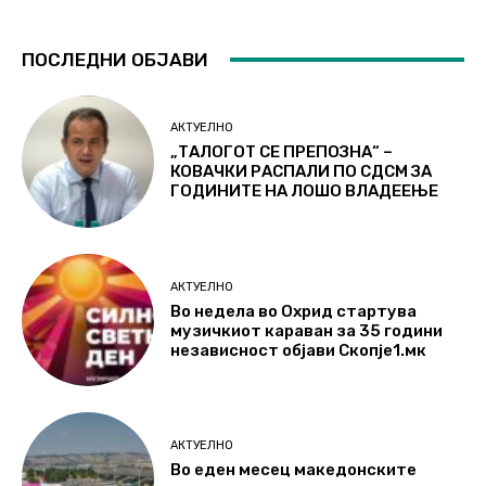
ПОСЛЕДНИ ОБЈАВИ
АКТУЕЛНО
„ТАЛОГОТ СЕ ПРЕПОЗНА“ –
КОВАЧКИ РАСПАЛИ ПО СДСМ ЗА
ГОДИНИТЕ НА ЛОШО ВЛАДЕЕЊЕ
АКТУЕЛНО
Во недела во Охрид стартува
музичкиот караван за 35 години
независност објави Скопје1.мк
АКТУЕЛНО
Во еден месец македонските