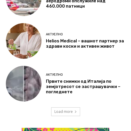
аеродроми опслужиле над
460.000 патници
АКТУЕЛНО
Helios Medical – вашиот партнер за
здрави коски и активен живот
АКТУЕЛНО
Првите снимки од Италија по
земјотресот се застрашувачки –
погледнете
Load more