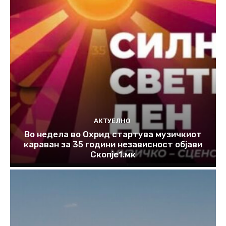
АКТУЕЛНО
Во недела во Охрид стартува музичкиот
караван за 35 години независност објави
Скопје1.мк