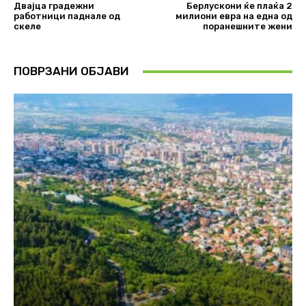
Двајца градежни
Берлускони ќе плаќа 2
работници паднале од
милиони евра на една од
скеле
поранешните жени
ПОВРЗАНИ ОБЈАВИ