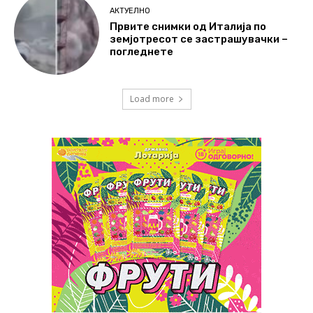
АКТУЕЛНО
Првите снимки од Италија по
земјотресот се застрашувачки –
погледнете
Load more