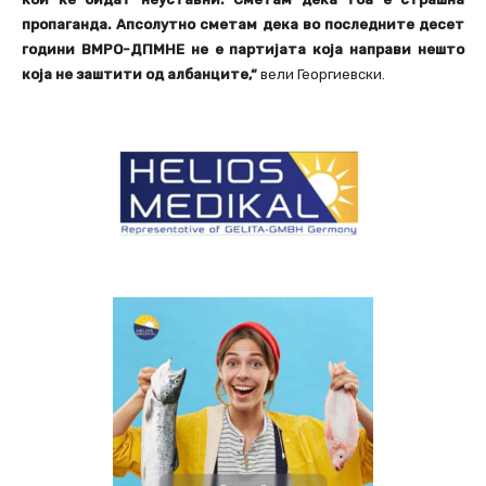
пропаганда. Апсолутно сметам дека во последните десет
години ВМРО-ДПМНЕ не е партијата која направи нешто
која не заштити од албанците,“
вели Георгиевски.