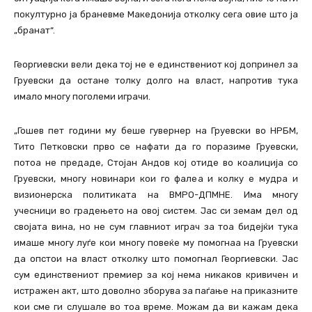
покултурно ја браневме Македонија отколку сега овие што ја
„бранат“.
Георгиевски вели дека тој не е единствениот кој допринел за
Груевски да остане толку долго на власт, напротив тука
имало многу поголеми играчи.
„Гошев пет години му беше гувернер на Груевски во НРБМ,
Тито Петковски прво се нафати да го поразиме Груевски,
потоа не предаде, Стојан Андов кој отиде во коалиција со
Груевски, многу новинари кои го фалеа и колку е мудра и
визионерска политиката на ВМРО-ДПМНЕ. Има многу
учесници во градењето на овој систем. Јас си земам дел од
својата вина, но не сум главниот играч за тоа бидејќи тука
имаше многу луѓе кои многу повеќе му помогнаа на Груевски
да опстои на власт отколку што помогнал Георгиевски. Јас
сум единствениот премиер за кој нема никаков кривичен и
истражен акт, што доволно зборува за паѓање на приказните
кои сме ги слушале во тоа време. Можам да ви кажам дека