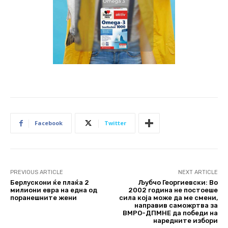
Facebook
Twitter
PREVIOUS ARTICLE
NEXT ARTICLE
Берлускони ќе плаќа 2
Љубчо Георгиевски: Во
милиони евра на една од
2002 година не постоеше
поранешните жени
сила која може да ме смени,
направив саможртва за
ВМРО-ДПМНЕ да победи на
наредните избори