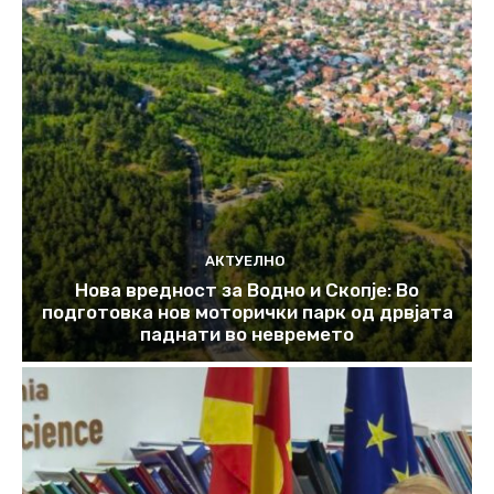
АКТУЕЛНО
Нова вредност за Водно и Скопје: Во
подготовка нов моторички парк од дрвјата
паднати во невремето