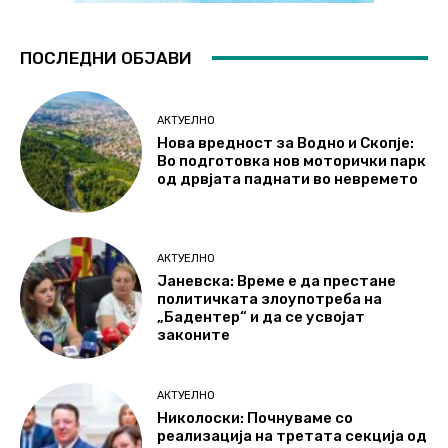
ПОСЛЕДНИ ОБЈАВИ
АКТУЕЛНО
Нова вредност за Водно и Скопје:
Во подготовка нов моторички парк
од дрвјата паднати во невремето
АКТУЕЛНО
Јаневска: Време е да престане
политичката злоупотреба на
„Бадентер“ и да се усвојат
законите
АКТУЕЛНО
Николоски: Почнуваме со
реализација на третата секција од