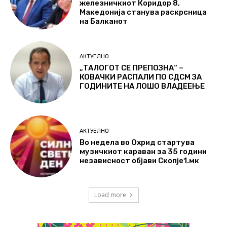
железничкиот Коридор 8,
Македонија станува раскрсница
на Балканот
АКТУЕЛНО
„ТАЛОГОТ СЕ ПРЕПОЗНА“ –
КОВАЧКИ РАСПАЛИ ПО СДСМ ЗА
ГОДИНИТЕ НА ЛОШО ВЛАДЕЕЊЕ
АКТУЕЛНО
Во недела во Охрид стартува
музичкиот караван за 35 години
независност објави Скопје1.мк
Load more