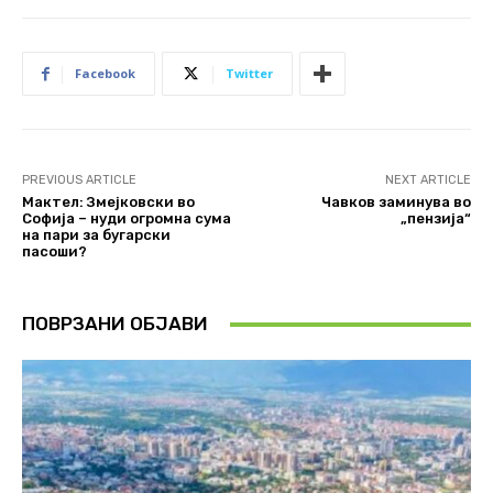
Facebook
Twitter
PREVIOUS ARTICLE
NEXT ARTICLE
Мактел: Змејковски во
Чавков заминува во
Софија – нуди огромна сума
„пензија“
на пари за бугарски
пасоши?
ПОВРЗАНИ ОБЈАВИ