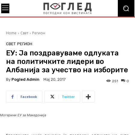
Home
Свет
Регион
СВЕТ
РЕГИОН
ЕУ: Ја поздравуваме одлуката
на политичките лидери во
Албанија за учество на изборите
By
Pogled Admin
Мај 20, 2017
251
0
Facebook
Twitter
Могерини ЕУ за Македонија