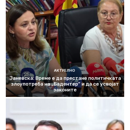
АКТУЕЛНО
Јаневска: Време е да престане политичката
злоупотреба на „Бадентер“ и да се усвојат
законите